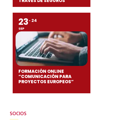
TRAVÉS DE SEGUROS”
23
24
SEP
FORMACIÓN ONLINE
“COMUNICACIÓN PARA
PROYECTOS EUROPEOS”
SOCIOS