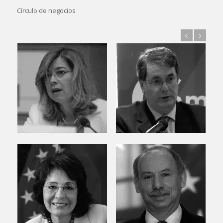
SOBRE NOSOTROS
La Cámara Oficial de Comercio de España en Bélgica y
Luxemburgo es una asociación sin ánimo de lucro cuyo