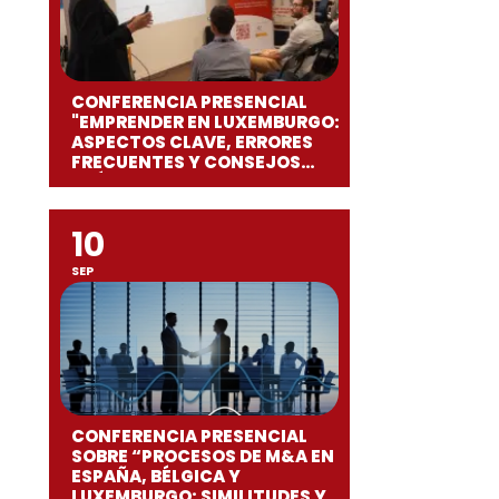
CONFERENCIA PRESENCIAL
"EMPRENDER EN LUXEMBURGO:
ASPECTOS CLAVE, ERRORES
FRECUENTES Y CONSEJOS
PRÁCTICOS"
10
SEP
CONFERENCIA PRESENCIAL
SOBRE “PROCESOS DE M&A EN
ESPAÑA, BÉLGICA Y
LUXEMBURGO: SIMILITUDES Y