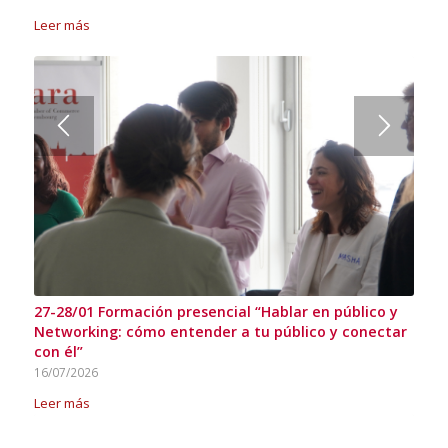
Leer más
27-28/01 Formación presencial “Hablar en público y
Networking: cómo entender a tu público y conectar
con él”
16/07/2026
Leer más