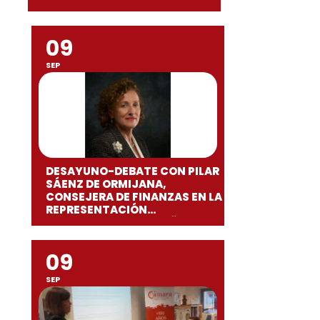
09
SEP
DESAYUNO-DEBATE CON PILAR
SÁENZ DE ORMIJANA,
CONSEJERA DE FINANZAS EN LA
REPRESENTACIÓN
PERMANENTE DE ESPAÑA ANTE
LA UNIÓN EUROPEA
09
SEP