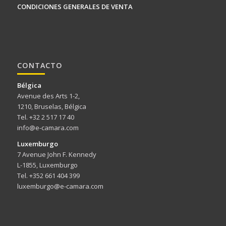
CONDICIONES GENERALES DE VENTA
CONTACTO
Bélgica
Avenue des Arts 1-2,
1210, Bruselas, Bélgica
Tel. +32 2 517 17 40
info@e-camara.com
Luxemburgo
7 Avenue John F. Kennedy
L-1855, Luxemburgo
Tel. +352 661 404 399
luxemburgo@e-camara.com