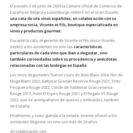
El pasado 3 de junio de 2026 la Cámara Oficial de Comercio de
España en Bélgica y Luxemburgo celebró en el Gran Ducado
una cata de site vinos españoles, en colaboración con su
empresa socia, Vicente et Fils, boutique especializada en
vinos y productos gourmet.
Durante la cata, el gerente de Vicente et Fils, Jesús Vicente,
explicó a los asistentes no solo las
características
particulares de cada vino que iban a degustar, sino
también curiosidades sobre su procedencia y anécdotas
relacionadas con las bodegas en España
.
Los vinos degustados fueron Louro do Bolo Blanc 2024, Flor de
Muga Blanc 2022, Baltasar Gracián Reserva Rouge 2021, Tinto
Pesquera Rouge 2022, Conde de Valdemar Gran reserva
Rouge 2017, Aster El Espiro Rouge 2021 y El Regalo VS Rouge
2022, que se acompañaron de quesos y embutidos, también
de España.
Finalmente, y como guinda a la velada, Vicente ofreció a los
asistentes degustar un vino con más de 20 años.
En colaboración con: