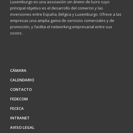
Luxemburgo es una asociación sin ánimo de lucro cuyo
principal objetivo es el desarrollo del comercio y las
inversiones entre España, Bélgica y Luxemburgo. Ofrece a las
empresas una amplia gama de servicios comerciales y de
promoción, y facilita el networking empresarial entre sus
socios.
CÁMARA
CALENDARIO
CONTACTO
FEDECOM
FECECA
INTRANET
AVISO LEGAL