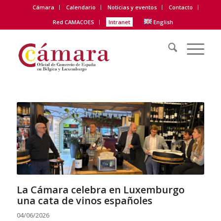
Cámara
Calendario
Noticias y eventos
Contacto
Red CAMACOES
Intranet
English
La Cámara celebra en Luxemburgo
una cata de vinos españoles
04/06/2026