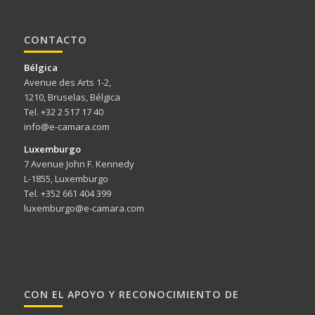
CONTACTO
Bélgica
Avenue des Arts 1-2,
1210, Bruselas, Bélgica
Tel. +32 2 517 17 40
info@e-camara.com
Luxemburgo
7 Avenue John F. Kennedy
L-1855, Luxemburgo
Tel. +352 661 404 399
luxemburgo@e-camara.com
CON EL APOYO Y RECONOCIMIENTO DE