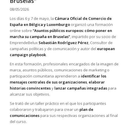
Bruselas“
08/05/2026
Los días 6 y 7 de mayo, la
Cámara Oficial de Comercio de
España en Bélgica y Luxemburgo
organizó una formación
online sobre
“Asuntos públicos europeos: cómo poner en
marcha su campaña en Bruselas”
, impartido por su socio de
EmprendeBelux
Sebastián Rodríguez Pérez
, Consultor de
campañas políticas y de comunicación y autor del
european
campaign playbook
.
En esta formación, profesionales encargados de la imagen de
marca, asuntos públicos, comunicaciones de marketing o
participación comunitaria aprendieron a
identificar los
mensajes centrales de sus organizaciones
,
elaborar
historias convincentes
y
lanzar campañas integradas
para
alcanzar sus objetivos.
Se trató de un taller práctico en el que los participantes
colaboraron y trabajaron para crear un
plan de
comunicaciones
para sus respectivas organizaciones al final
del curso.