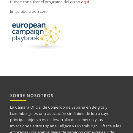
Puede consultar el programa del curso
aquí
.
En colaboración con:
SOBRE NOSOTROS
La Cámara Oficial de Comercio de España en Bélgica y
Luxemburgo es una asociación sin ánimo de lucro cuyo
principal objetivo es el desarrollo del comercio y las
inversiones entre España, Bélgica y Luxemburgo. Ofrece a las
empresas una amplia gama de servicios comerciales y de