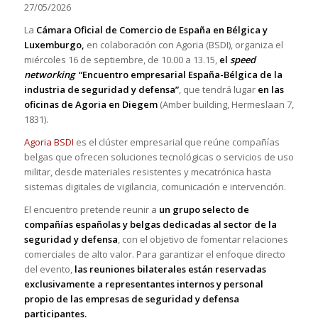
27/05/2026
La
Cámara Oficial de Comercio de España en Bélgica y
Luxemburgo,
en colaboración con Agoria (BSDI), organiza el
miércoles 16 de septiembre, de 10.00 a 13.15,
el
speed
networking
“Encuentro empresarial España-Bélgica de la
industria de seguridad y defensa”
, que tendrá lugar
en las
oficinas de Agoria en Diegem
(Amber building, Hermeslaan 7,
1831).
Agoria BSDI
es el clúster empresarial que reúne compañías
belgas que ofrecen soluciones tecnológicas o servicios de uso
militar, desde materiales resistentes y mecatrónica hasta
sistemas digitales de vigilancia, comunicación e intervención.
El encuentro pretende reunir a
un grupo selecto de
compañías españolas y belgas dedicadas al sector de la
seguridad y defensa
, con el objetivo de fomentar relaciones
comerciales de alto valor. Para garantizar el enfoque directo
del evento,
las reuniones bilaterales están reservadas
exclusivamente a representantes internos y personal
propio de las empresas de seguridad y defensa
participantes.