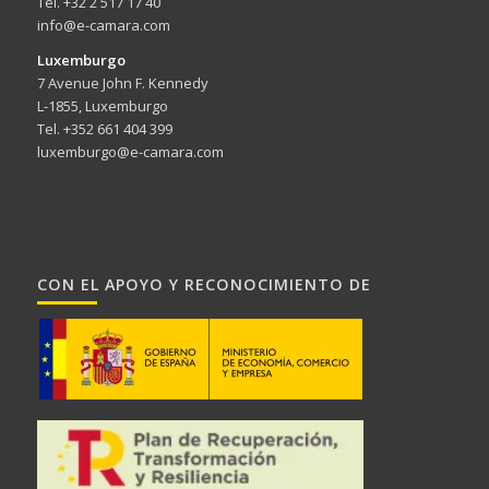
Tel. +32 2 517 17 40
info@e-camara.com
Luxemburgo
7 Avenue John F. Kennedy
L-1855, Luxemburgo
Tel. +352 661 404 399
luxemburgo@e-camara.com
CON EL APOYO Y RECONOCIMIENTO DE