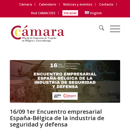
Cámara
Calendario
Noticias y eventos
Contacto
Red CAMACOES
Intranet
English
16/09 1er Encuentro empresarial
España-Bélgica de la industria de
seguridad y defensa