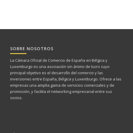
SOBRE NOSOTROS
La Cámara Oficial de Comercio de España en Bélgica y
Luxemburgo es una asociación sin ánimo de lucro cuyo
principal objetivo es el desarrollo del comercio y las
inversiones entre España, Bélgica y Luxemburgo. Ofrece a las
empresas una amplia gama de servicios comerciales y de
promoción, y facilita el networking empresarial entre sus
socios.