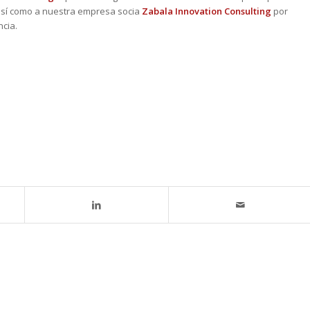
así como a nuestra empresa socia
Zabala Innovation Consulting
por
ncia.