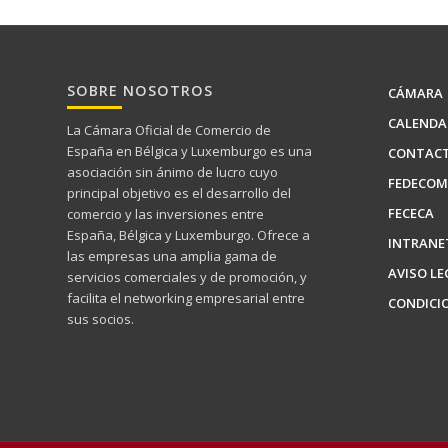
SOBRE NOSOTROS
CÁMARA
CALENDA
La Cámara Oficial de Comercio de
España en Bélgica y Luxemburgo es una
CONTAC
asociación sin ánimo de lucro cuyo
FEDECOM
principal objetivo es el desarrollo del
FECECA
comercio y las inversiones entre
España, Bélgica y Luxemburgo. Ofrece a
INTRANE
las empresas una amplia gama de
AVISO LE
servicios comerciales y de promoción, y
facilita el networking empresarial entre
CONDICI
sus socios.