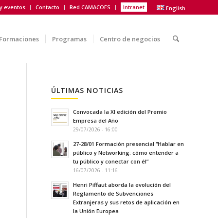
 y eventos
Contacto
Red CAMACOES
Intranet
English
Formaciones
Programas
Centro de negocios
ÚLTIMAS NOTICIAS
Convocada la XI edición del Premio
Empresa del Año
29/07/2026 - 16:00
27-28/01 Formación presencial “Hablar en
público y Networking: cómo entender a
tu público y conectar con él”
16/07/2026 - 11:16
Henri Piffaut aborda la evolución del
Reglamento de Subvenciones
Extranjeras y sus retos de aplicación en
la Unión Europea