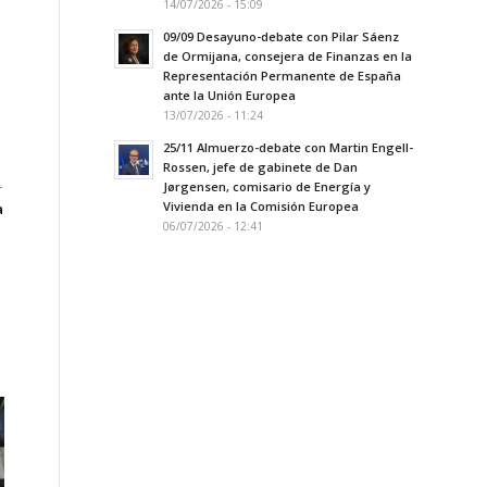
14/07/2026 - 15:09
09/09 Desayuno-debate con Pilar Sáenz
de Ormijana, consejera de Finanzas en la
Representación Permanente de España
ante la Unión Europea
13/07/2026 - 11:24
25/11 Almuerzo-debate con Martin Engell-
Rossen, jefe de gabinete de Dan
-
Jørgensen, comisario de Energía y
Vivienda en la Comisión Europea
a
06/07/2026 - 12:41