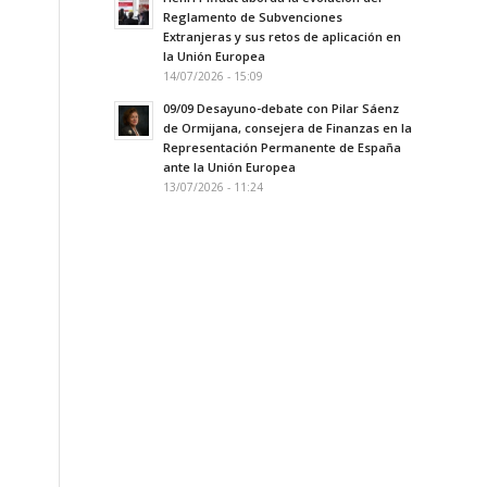
Reglamento de Subvenciones
Extranjeras y sus retos de aplicación en
la Unión Europea
14/07/2026 - 15:09
09/09 Desayuno-debate con Pilar Sáenz
de Ormijana, consejera de Finanzas en la
Representación Permanente de España
ante la Unión Europea
13/07/2026 - 11:24