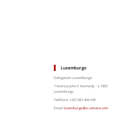
Luxemburgo
Delegación Luxemburgo:
7 Avenue John F. Kennedy – L-1855
Luxemburgo
Teléfono: +352 661 404 399
Email:
luxemburgo@e-camara.com