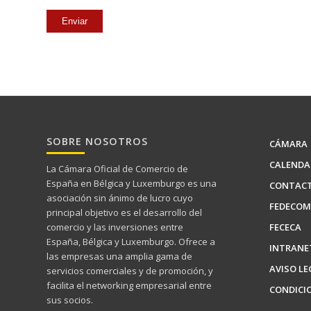
Cámara
.
eu
SOBRE NOSOTROS
CÁMARA
CALENDA
La Cámara Oficial de Comercio de
España en Bélgica y Luxemburgo es una
CONTAC
asociación sin ánimo de lucro cuyo
FEDECOM
principal objetivo es el desarrollo del
FECECA
comercio y las inversiones entre
España, Bélgica y Luxemburgo. Ofrece a
INTRANE
las empresas una amplia gama de
AVISO LE
servicios comerciales y de promoción, y
facilita el networking empresarial entre
CONDICI
sus socios.