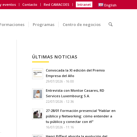
 y eventos
Contacto
Red CAMACOES
Intranet
English
Formaciones
Programas
Centro de negocios
ÚLTIMAS NOTICIAS
Convocada la XI edición del Premio
Empresa del Año
29/07/2026 - 16:00
Entrevista con Montse Casares, RD
Services Luxembourg S.A.
22/07/2026 - 12:36
27-28/01 Formación presencial “Hablar en
público y Networking: cómo entender a
tu público y conectar con él”
16/07/2026 - 11:16
Henri Piffaut aborda la evolución del