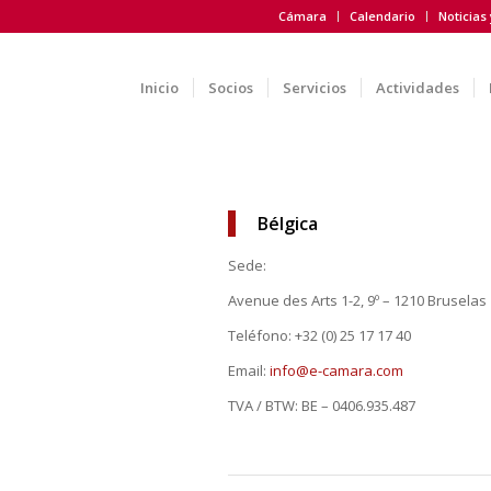
Cámara
Calendario
Noticias
Inicio
Socios
Servicios
Actividades
Bélgica
Sede:
Avenue des Arts 1-2, 9º – 1210 Bruselas
Teléfono: +32 (0) 25 17 17 40
Email:
info@e-camara.com
TVA / BTW: BE – 0406.935.487