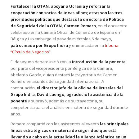
Fortalecer la OTAN, apoyar a Ucrania y reforzar la
cooperación con socios de ideas afines; estas son las tres
prioridades políticas que destacó la directora de Política
de Seguridad de la OTAN, Carmen Romero
, en el encuentro
celebrado en la Cámara Oficial de Comercio de España en
Bélgica y Luxemburgo el pasado miércoles 6 de mayo,
patrocinado por Grupo Indra
y enmarcada en la
tribuna
“Círculo de Negocios”
.
El desayuno debate inició con la
introducción de la ponente
por parte del vicepresidente por Bélgica de la Cámara,
Abelardo García, quien destacó la trayectoria de Carmen
Romero en asuntos de seguridad internacional. A
continuación,
el director jefe de la oficina de Bruselas del
Grupo Indra, David Luengo, agradeció la asistencia de la
ponente
y subrayó, además de su trayectoria, su
competencia para el análisis en materia de seguridad durante
años.
Romero compartió con los asistentes al evento
las principales
líneas estratégicas en materia de seguridad que está
llevando a cabo en la actualidad la Alianza Atlántica en un