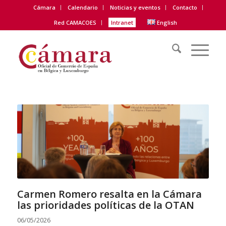
Cámara
Calendario
Noticias y eventos
Contacto
Red CAMACOES
Intranet
English
Carmen Romero resalta en la Cámara
las prioridades políticas de la OTAN
06/05/2026