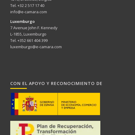
Tel. +32 2 517 17 40
info@e-camara.com
Luxemburgo
7 Avenue John F. Kennedy
L-1855, Luxemburgo
Tel. +352 661 404 399
luxemburgo@e-camara.com
CON EL APOYO Y RECONOCIMIENTO DE