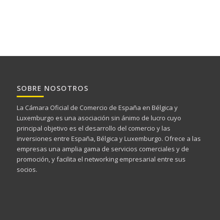
SOBRE NOSOTROS
La Cámara Oficial de Comercio de España en Bélgica y
Luxemburgo es una asociación sin ánimo de lucro cuyo
principal objetivo es el desarrollo del comercio y las
inversiones entre España, Bélgica y Luxemburgo. Ofrece a las
empresas una amplia gama de servicios comerciales y de
promoción, y facilita el networking empresarial entre sus
socios.