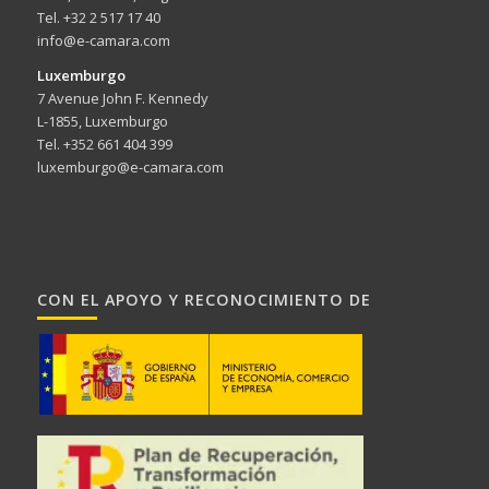
Tel. +32 2 517 17 40
info@e-camara.com
Luxemburgo
7 Avenue John F. Kennedy
L-1855, Luxemburgo
Tel. +352 661 404 399
luxemburgo@e-camara.com
CON EL APOYO Y RECONOCIMIENTO DE