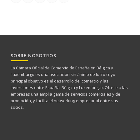
SOBRE NOSOTROS
La Cámara Oficial de Comercio de España en Bélgica y
Luxemburgo es una asociación sin ánimo de lucro cuyo
principal objetivo es el desarrollo del comercio y las
inversiones entre España, Bélgica y Luxemburgo. Ofrece a las
empresas una amplia gama de servicios comerciales y de
promoción, y facilita el networking empresarial entre sus
socios.