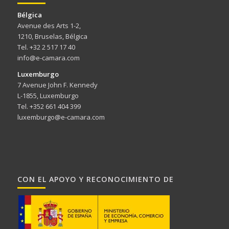
Bélgica
Avenue des Arts 1-2,
1210, Bruselas, Bélgica
Tel. +32 2 517 17 40
info@e-camara.com
Luxemburgo
7 Avenue John F. Kennedy
L-1855, Luxemburgo
Tel. +352 661 404 399
luxemburgo@e-camara.com
CON EL APOYO Y RECONOCIMIENTO DE