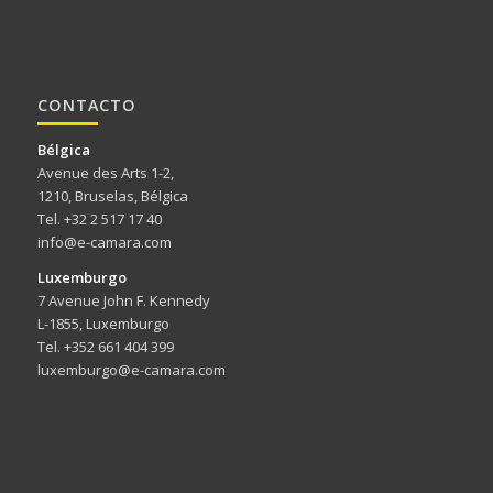
CONTACTO
Bélgica
Avenue des Arts 1-2,
1210, Bruselas, Bélgica
Tel. +32 2 517 17 40
info@e-camara.com
Luxemburgo
7 Avenue John F. Kennedy
L-1855, Luxemburgo
Tel. +352 661 404 399
luxemburgo@e-camara.com