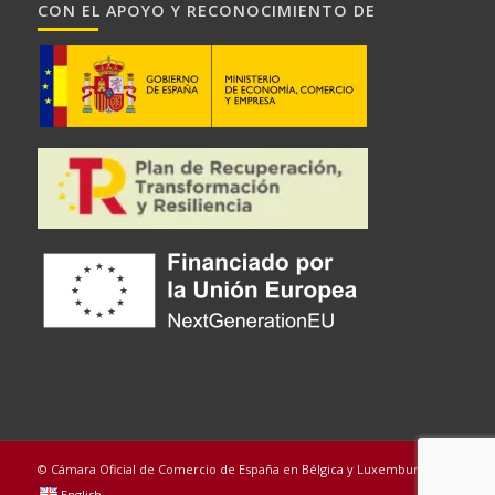
CON EL APOYO Y RECONOCIMIENTO DE
© Cámara Oficial de Comercio de España en Bélgica y Luxemburgo
English