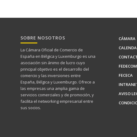
SOBRE NOSOTROS
CÁMARA
CALENDA
La Cámara Oficial de Comercio de
España en Bélgica y Luxemburgo es una
CONTAC
asociación sin ánimo de lucro cuyo
FEDECOM
principal objetivo es el desarrollo del
FECECA
comercio y las inversiones entre
España, Bélgica y Luxemburgo. Ofrece a
INTRANE
las empresas una amplia gama de
AVISO LE
servicios comerciales y de promoción, y
facilita el networking empresarial entre
CONDICI
sus socios.