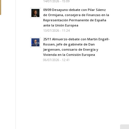
14/07/2026 - 15:09
09/09 Desayuno-debate con Pilar Sáenz
de Ormijana, consejera de Finanzas en la
Representación Permanente de España
ante la Unión Europea
13/07/2026 - 11:24
25/11 Almuerzo-debate con Martin Engell-
Rossen, jefe de gabinete de Dan
Jørgensen, comisario de Energía y
Vivienda en la Comisión Europea
06/07/2026 - 12:41