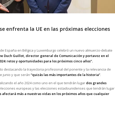
se enfrenta la UE en las próximas elecciones
io de España en Bélgica y Luxemburgo celebró un nuevo almuerzo-debate
e Duch Guillot, director general de Comunicación y portavoz en el
024: retos y oportunidades para los próximos cinco años”.
to destacando la trayectoria profesional del ponente y la relevancia de
de junio y que serán
“quizás las más importantes de la historia”
.
alizando el año 2024 como uno en el que tendrán lugar
dos grandes
elecciones europeas y las elecciones estadounidenses que tendrán lugar
 afectará más a nuestras vidas en los próximos años que cualquier