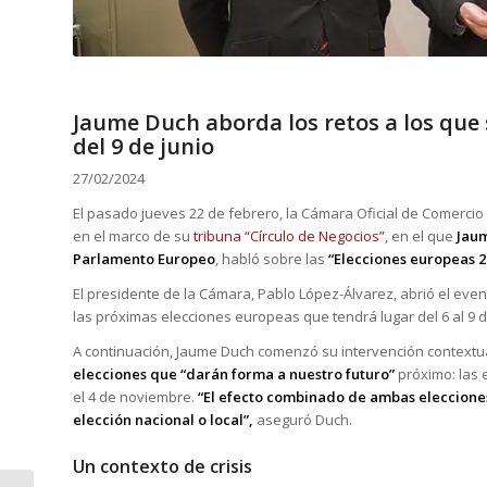
Jaume Duch aborda los retos a los que 
del 9 de junio
27/02/2024
El pasado jueves 22 de febrero, la Cámara Oficial de Comerc
en el marco de su
tribuna “Círculo de Negocios”
, en el que
Jaum
Parlamento Europeo
, habló sobre las
“Elecciones europeas 2
El presidente de la Cámara, Pablo López-Álvarez, abrió el even
las próximas elecciones europeas que tendrá lugar del 6 al 9 
A continuación, Jaume Duch comenzó su intervención contextu
elecciones que “darán forma a nuestro futuro”
próximo: las 
el 4 de noviembre.
“El efecto combinado de ambas elecciones
elección nacional o local”,
aseguró Duch.
Un contexto de crisis