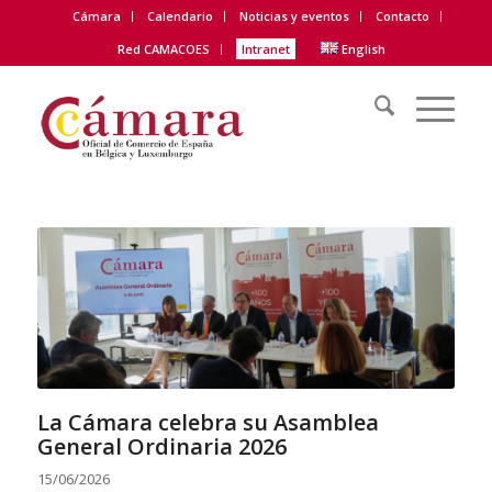
Cámara
Calendario
Noticias y eventos
Contacto
Red CAMACOES
Intranet
English
La Cámara celebra su Asamblea
General Ordinaria 2026
15/06/2026