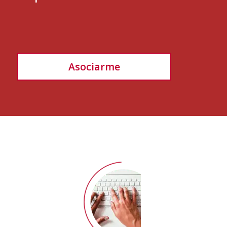
Asociarme