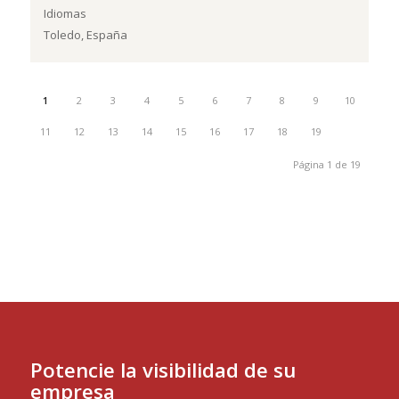
Idiomas
Toledo, España
1
2
3
4
5
6
7
8
9
10
11
12
13
14
15
16
17
18
19
Página 1 de 19
cámara
belux
Potencie la visibilidad de su
empresa