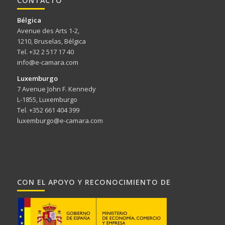
CONTACTO
Bélgica
Avenue des Arts 1-2,
1210, Bruselas, Bélgica
Tel. +32 2 517 17 40
info@e-camara.com
Luxemburgo
7 Avenue John F. Kennedy
L-1855, Luxemburgo
Tel. +352 661 404 399
luxemburgo@e-camara.com
CON EL APOYO Y RECONOCIMIENTO DE