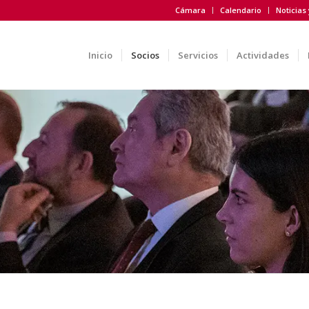
Cámara
Calendario
Noticias
Inicio
Socios
Servicios
Actividades