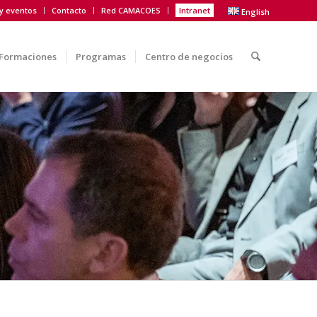
 y eventos
Contacto
Red CAMACOES
Intranet
English
Formaciones
Programas
Centro de negocios