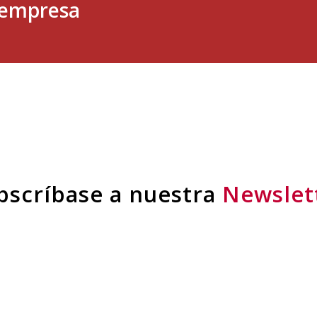
u empresa
bscríbase a nuestra
Newslet