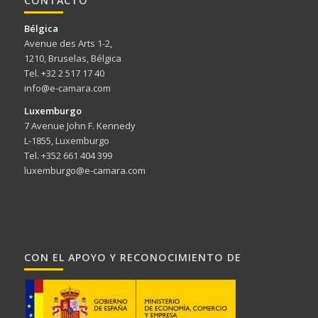
CONTACTO
Bélgica
Avenue des Arts 1-2,
1210, Bruselas, Bélgica
Tel. +32 2 517 17 40
info@e-camara.com
Luxemburgo
7 Avenue John F. Kennedy
L-1855, Luxemburgo
Tel. +352 661 404 399
luxemburgo@e-camara.com
CON EL APOYO Y RECONOCIMIENTO DE