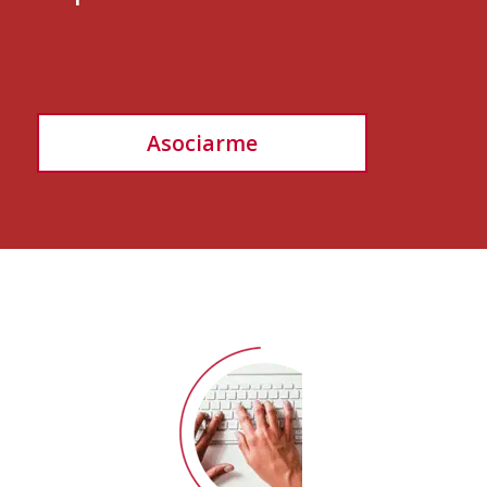
Asociarme