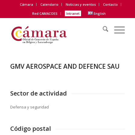
Cámara
Calendario
Noticias y eventos
Contacto
Red CAMACOES
Intranet
English
GMV AEROSPACE AND DEFENCE SAU
Sector de actividad
Defensa y seguridad
Código postal