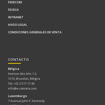
FEDECOM
FECECA
INTRANET
AVISO LEGAL
CONDICIONES GENERALES DE VENTA
CONTACTO
Bélgica
Avenue des Arts 1-2,
1210, Bruselas, Bélgica
Tel. +32 2 517 17 40
info@e-camara.com
Luxemburgo
7 Avenue John F. Kennedy