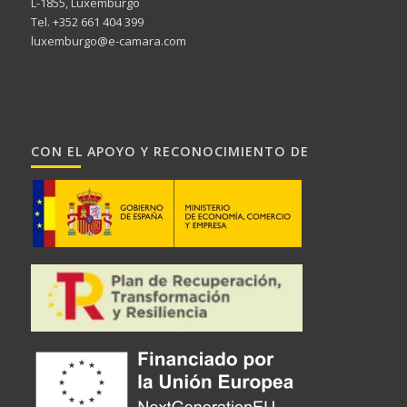
L-1855, Luxemburgo
Tel. +352 661 404 399
luxemburgo@e-camara.com
CON EL APOYO Y RECONOCIMIENTO DE