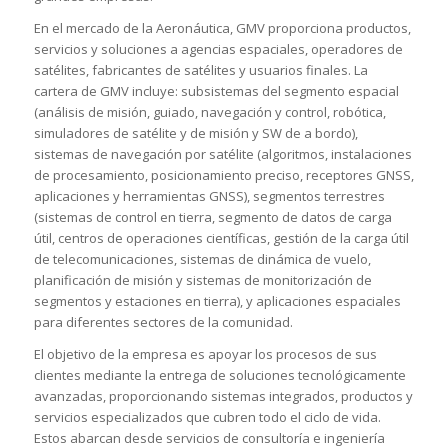
En el mercado de la Aeronáutica, GMV proporciona productos,
servicios y soluciones a agencias espaciales, operadores de
satélites, fabricantes de satélites y usuarios finales. La
cartera de GMV incluye: subsistemas del segmento espacial
(análisis de misión, guiado, navegación y control, robótica,
simuladores de satélite y de misión y SW de a bordo),
sistemas de navegación por satélite (algoritmos, instalaciones
de procesamiento, posicionamiento preciso, receptores GNSS,
aplicaciones y herramientas GNSS), segmentos terrestres
(sistemas de control en tierra, segmento de datos de carga
útil, centros de operaciones científicas, gestión de la carga útil
de telecomunicaciones, sistemas de dinámica de vuelo,
planificación de misión y sistemas de monitorización de
segmentos y estaciones en tierra), y aplicaciones espaciales
para diferentes sectores de la comunidad.
El objetivo de la empresa es apoyar los procesos de sus
clientes mediante la entrega de soluciones tecnológicamente
avanzadas, proporcionando sistemas integrados, productos y
servicios especializados que cubren todo el ciclo de vida.
Estos abarcan desde servicios de consultoría e ingeniería