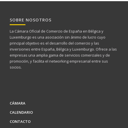
SOBRE NOSOTROS
La Cámara Oficial de Comercio de España en Bélgica y
Luxemburgo es una asociación sin ánimo de lucro cuyo
principal objetivo es el desarrollo del comercio y las
inversiones entre España, Bélgica y Luxemburgo. Ofrece a las
empresas una amplia gama de servicios comerciales y de
promoción, y facilita el networking empresarial entre sus
socios.
CÁMARA
CALENDARIO
CONTACTO