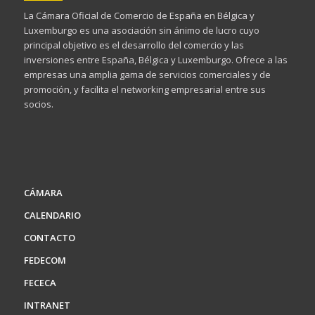
La Cámara Oficial de Comercio de España en Bélgica y
Luxemburgo es una asociación sin ánimo de lucro cuyo
principal objetivo es el desarrollo del comercio y las
inversiones entre España, Bélgica y Luxemburgo. Ofrece a las
empresas una amplia gama de servicios comerciales y de
promoción, y facilita el networking empresarial entre sus
socios.
CÁMARA
CALENDARIO
CONTACTO
FEDECOM
FECECA
INTRANET