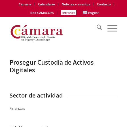
Cámara
Calendario
Noticias y eventos
Contacto
Red CAMACOES
Intranet
English
Prosegur Custodia de Activos
Digitales
Sector de actividad
Finanzas