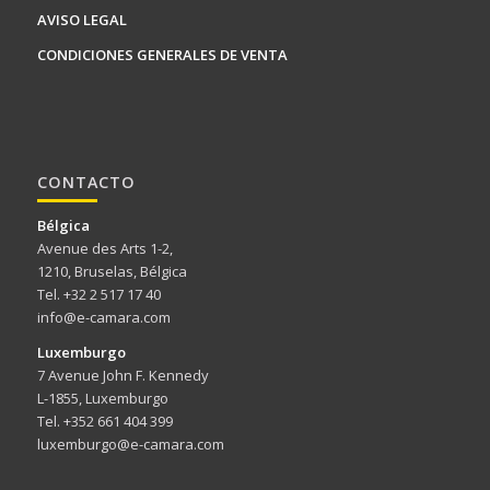
AVISO LEGAL
CONDICIONES GENERALES DE VENTA
CONTACTO
Bélgica
Avenue des Arts 1-2,
1210, Bruselas, Bélgica
Tel. +32 2 517 17 40
info@e-camara.com
Luxemburgo
7 Avenue John F. Kennedy
L-1855, Luxemburgo
Tel. +352 661 404 399
luxemburgo@e-camara.com