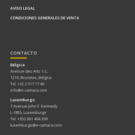
AVISO LEGAL
CONDICIONES GENERALES DE VENTA
CONTACTO
Bélgica
Avenue des Arts 1-2,
1210, Bruselas, Bélgica
Tel. +32 2 517 17 40
info@e-camara.com
Luxemburgo
7 Avenue John F. Kennedy
L-1855, Luxemburgo
Tel. +352 661 404 399
luxemburgo@e-camara.com