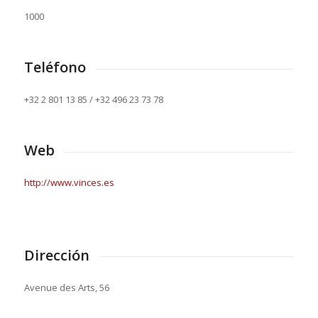
1000
Teléfono
+32 2 801 13 85 / +32 496 23 73 78
Web
http://www.vinces.es
Dirección
Avenue des Arts, 56