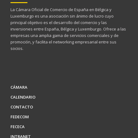
La Cámara Oficial de Comercio de España en Bélgica y
Luxemburgo es una asociación sin ánimo de lucro cuyo
principal objetivo es el desarrollo del comercio y las
inversiones entre España, Bélgica y Luxemburgo. Ofrece a las
empresas una amplia gama de servicios comerciales y de
promoción, y facilita el networking empresarial entre sus
socios.
CÁMARA
CALENDARIO
CONTACTO
FEDECOM
FECECA
INTRANET