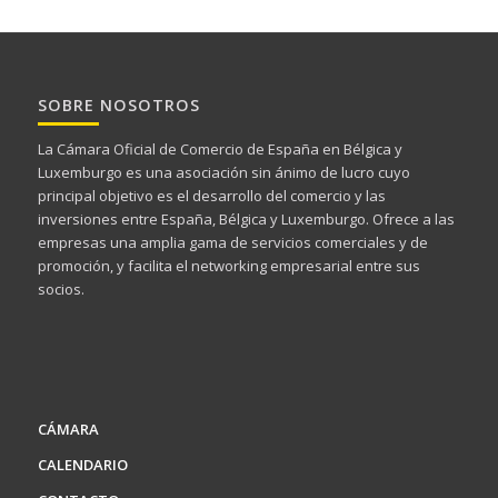
SOBRE NOSOTROS
La Cámara Oficial de Comercio de España en Bélgica y
Luxemburgo es una asociación sin ánimo de lucro cuyo
principal objetivo es el desarrollo del comercio y las
inversiones entre España, Bélgica y Luxemburgo. Ofrece a las
empresas una amplia gama de servicios comerciales y de
promoción, y facilita el networking empresarial entre sus
socios.
CÁMARA
CALENDARIO