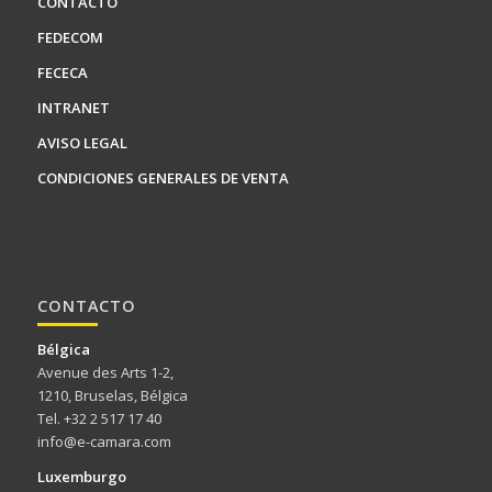
CONTACTO
FEDECOM
FECECA
INTRANET
AVISO LEGAL
CONDICIONES GENERALES DE VENTA
CONTACTO
Bélgica
Avenue des Arts 1-2,
1210, Bruselas, Bélgica
Tel. +32 2 517 17 40
info@e-camara.com
Luxemburgo