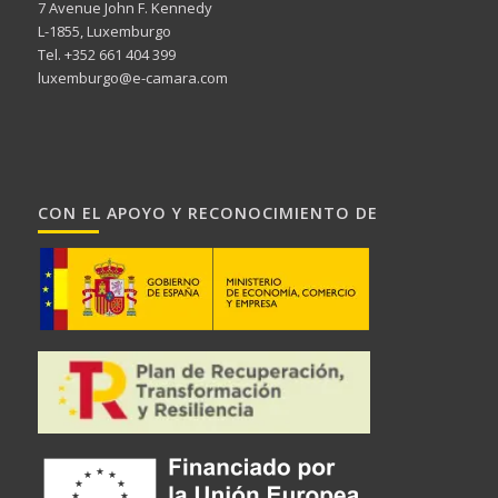
7 Avenue John F. Kennedy
L-1855, Luxemburgo
Tel. +352 661 404 399
luxemburgo@e-camara.com
CON EL APOYO Y RECONOCIMIENTO DE