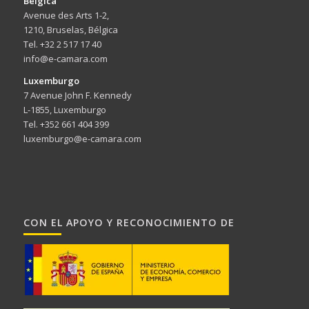
Bélgica
Avenue des Arts 1-2,
1210, Bruselas, Bélgica
Tel. +32 2 517 17 40
info@e-camara.com
Luxemburgo
7 Avenue John F. Kennedy
L-1855, Luxemburgo
Tel. +352 661 404 399
luxemburgo@e-camara.com
CON EL APOYO Y RECONOCIMIENTO DE