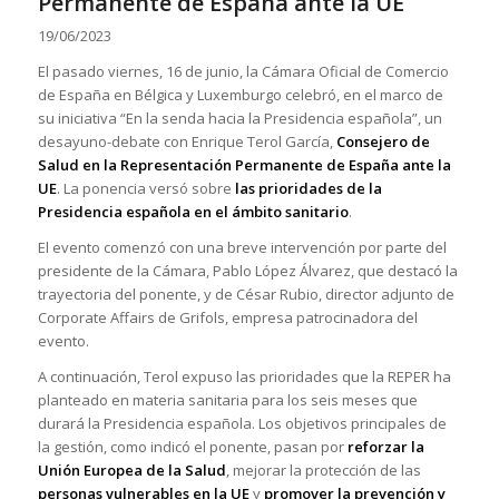
Permanente de España ante la UE
19/06/2023
El pasado viernes, 16 de junio, la Cámara Oficial de Comercio
de España en Bélgica y Luxemburgo celebró, en el marco de
su iniciativa “En la senda hacia la Presidencia española”, un
desayuno-debate con Enrique Terol García,
Consejero de
Salud en la Representación Permanente de España ante la
UE
. La ponencia versó sobre
las prioridades de la
Presidencia española en el ámbito sanitario
.
El evento comenzó con una breve intervención por parte del
presidente de la Cámara, Pablo López Álvarez, que destacó la
trayectoria del ponente, y de César Rubio, director adjunto de
Corporate Affairs de Grifols, empresa patrocinadora del
evento.
A continuación, Terol expuso las prioridades que la REPER ha
planteado en materia sanitaria para los seis meses que
durará la Presidencia española. Los objetivos principales de
la gestión, como indicó el ponente, pasan por
reforzar la
Unión Europea de la Salud
, mejorar la protección de las
personas vulnerables en la UE
y
promover la prevención y