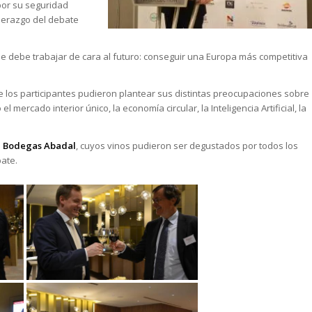
 por su seguridad
iderazgo del debate
se debe trabajar de cara al futuro: conseguir una Europa más competitiva
e los participantes pudieron plantear sus distintas preocupaciones sobre
mercado interior único, la economía circular, la Inteligencia Artificial, la
a
Bodegas Abadal
, cuyos vinos pudieron ser degustados por todos los
bate.