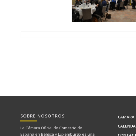
SOBRE NOSOTROS
CÁMARA
CALENDA
La Cámara Oficial de Comercio de
España en Bélgica y Luxemburgo es una
CONTAC