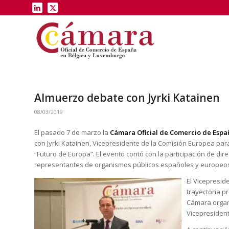
Almuerzo debate con Jyrki Katainen
08/03/2019
El pasado 7 de marzo la
Cámara Oficial de Comercio de Esp
con Jyrki Katainen, Vicepresidente de la Comisión Europea para
“Futuro de Europa”. El evento contó con la participación de di
representantes de organismos públicos españoles y europeo
El Vicepresid
trayectoria p
Cámara organi
Vicepresident