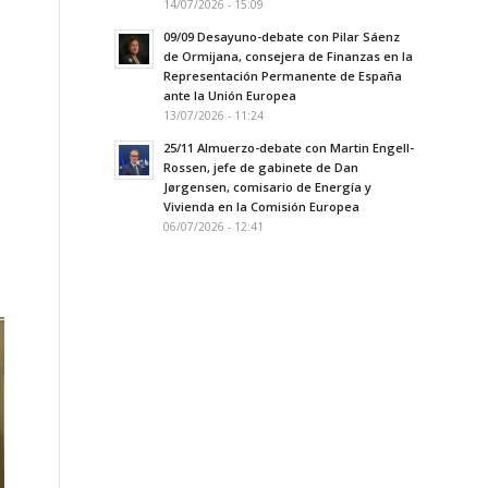
14/07/2026 - 15:09
09/09 Desayuno-debate con Pilar Sáenz
de Ormijana, consejera de Finanzas en la
Representación Permanente de España
ante la Unión Europea
13/07/2026 - 11:24
25/11 Almuerzo-debate con Martin Engell-
Rossen, jefe de gabinete de Dan
Jørgensen, comisario de Energía y
Vivienda en la Comisión Europea
06/07/2026 - 12:41