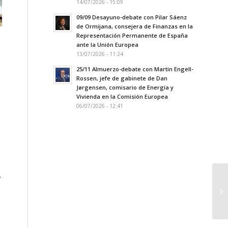
14/07/2026 - 15:09
09/09 Desayuno-debate con Pilar Sáenz
de Ormijana, consejera de Finanzas en la
Representación Permanente de España
ante la Unión Europea
13/07/2026 - 11:24
25/11 Almuerzo-debate con Martin Engell-
Rossen, jefe de gabinete de Dan
Jørgensen, comisario de Energía y
Vivienda en la Comisión Europea
06/07/2026 - 12:41
,