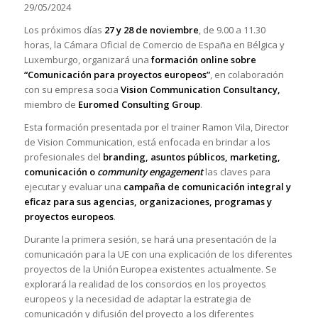
29/05/2024
Los próximos días
27 y 28 de noviembre
, de 9.00 a 11.30
horas, la Cámara Oficial de Comercio de España en Bélgica y
Luxemburgo, organizará una
formación online sobre
“Comunicación para proyectos europeos”
, en colaboración
con su empresa socia
Vision Communication Consultancy,
miembro de
Euromed Consulting Group
.
Esta formación presentada por el trainer Ramon Vila, Director
de Vision Communication, está enfocada en brindar a los
profesionales del
branding, asuntos públicos, marketing,
comunicación o
community engagement
las claves para
ejecutar y evaluar una
campaña de comunicación integral y
eficaz para sus agencias, organizaciones, programas y
proyectos europeos
.
Durante la primera sesión, se hará una presentación de la
comunicación para la UE con una explicación de los diferentes
proyectos de la Unión Europea existentes actualmente. Se
explorará la realidad de los consorcios en los proyectos
europeos y la necesidad de adaptar la estrategia de
comunicación y difusión del proyecto a los diferentes