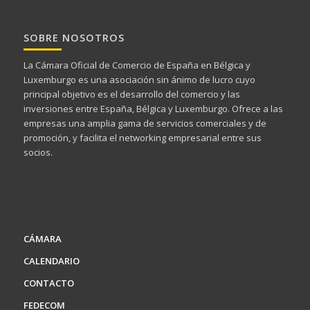
SOBRE NOSOTROS
La Cámara Oficial de Comercio de España en Bélgica y
Luxemburgo es una asociación sin ánimo de lucro cuyo
principal objetivo es el desarrollo del comercio y las
inversiones entre España, Bélgica y Luxemburgo. Ofrece a las
empresas una amplia gama de servicios comerciales y de
promoción, y facilita el networking empresarial entre sus
socios.
CÁMARA
CALENDARIO
CONTACTO
FEDECOM