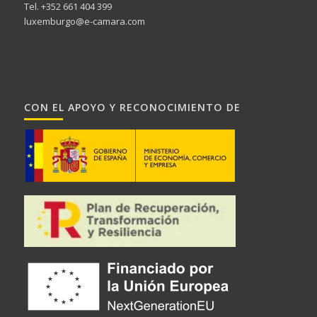
Tel. +352 661 404 399
luxemburgo@e-camara.com
CON EL APOYO Y RECONOCIMIENTO DE