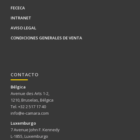
FECECA
INTRANET
AVISO LEGAL
CONDICIONES GENERALES DE VENTA
CONTACTO
Bélgica
Avenue des Arts 1-2,
1210, Bruselas, Bélgica
Tel. +32 2 517 17 40
info@e-camara.com
Luxemburgo
7 Avenue John F. Kennedy
L-1855, Luxemburgo