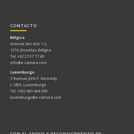
CONTACTO
Bélgica
Avenue des Arts 1-2,
1210, Bruselas, Bélgica
Tel. +32 2 517 17 40
info@e-camara.com
Luxemburgo
7 Avenue John F. Kennedy
L-1855, Luxemburgo
Tel. +352 661 404 399
luxemburgo@e-camara.com
CON EL APOYO Y RECONOCIMIENTO DE