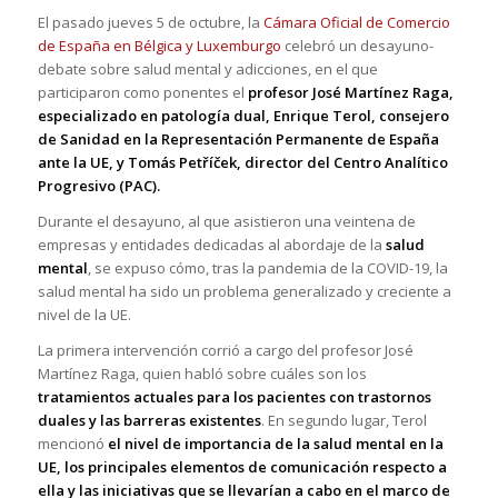
El pasado jueves 5 de octubre, la
Cámara Oficial de Comercio
de España en Bélgica y Luxemburgo
celebró un desayuno-
debate sobre salud mental y adicciones, en el que
participaron como ponentes el
profesor José Martínez Raga,
especializado en patología dual, Enrique Terol, consejero
de Sanidad en la Representación Permanente de España
ante la UE, y Tomás Petříček, director del Centro Analítico
Progresivo (PAC).
Durante el desayuno, al que asistieron una veintena de
empresas y entidades dedicadas al abordaje de la
salud
mental
, se expuso cómo, tras la pandemia de la COVID-19, la
salud mental ha sido un problema generalizado y creciente a
nivel de la UE.
La primera intervención corrió a cargo del profesor José
Martínez Raga, quien habló sobre cuáles son los
tratamientos actuales para los pacientes con trastornos
duales y las barreras existentes
. En segundo lugar, Terol
mencionó
el nivel de importancia de la salud mental en la
UE, los principales elementos de comunicación respecto a
ella y las iniciativas que se llevarían a cabo en el marco de