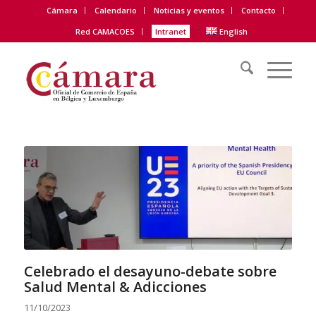
Cámara
Calendario
Noticias y eventos
Contacto
Red CAMACOES
Intranet
English
Celebrado el desayuno-debate sobre
Salud Mental & Adicciones
11/10/2023