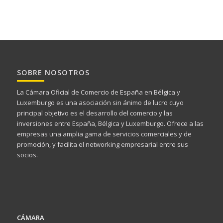
SOBRE NOSOTROS
La Cámara Oficial de Comercio de España en Bélgica y
Luxemburgo es una asociación sin ánimo de lucro cuyo
principal objetivo es el desarrollo del comercio y las
inversiones entre España, Bélgica y Luxemburgo. Ofrece a las
empresas una amplia gama de servicios comerciales y de
promoción, y facilita el networking empresarial entre sus
socios.
CÁMARA