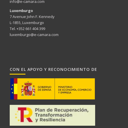
info@e-camara.com
Luxemburgo
7 Avenue John F. Kennedy
L-1855, Luxemburgo
Tel. +352 661 404 399
luxemburgo@e-camara.com
CON EL APOYO Y RECONOCIMIENTO DE