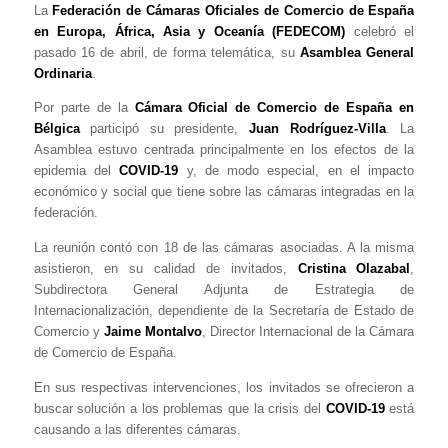
La
Federación de Cámaras Oficiales de Comercio de España
en Europa, África, Asia y Oceanía (FEDECOM)
celebró el
pasado 16 de abril, de forma telemática, su
Asamblea General
Ordinaria
.
Por parte de la
Cámara Oficial de Comercio de España en
Bélgica
participó su presidente,
Juan Rodríguez-Villa
. La
Asamblea estuvo centrada principalmente en los efectos de la
epidemia del
COVID-19
y, de modo especial, en el impacto
económico y social que tiene sobre las cámaras integradas en la
federación.
La reunión contó con 18 de las cámaras asociadas. A la misma
asistieron, en su calidad de invitados,
Cristina Olazabal
,
Subdirectora General Adjunta de Estrategia de
Internacionalización, dependiente de la Secretaría de Estado de
Comercio y
Jaime Montalvo
, Director Internacional de la Cámara
de Comercio de España.
En sus respectivas intervenciones, los invitados se ofrecieron a
buscar solución a los problemas que la crisis del
COVID-19
está
causando a las diferentes cámaras.