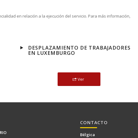
lidad en relación a la ejecución del servicio. Para más información,
DESPLAZAMIENTO DE TRABAJADORES
EN LUXEMBURGO
Ver
CONTACTO
RIO
Bélgica