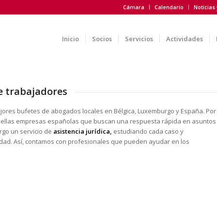
Cámara
Calendario
Noticias
Inicio
Socios
Servicios
Actividades
e trabajadores
jores bufetes de abogados locales en Bélgica, Luxemburgo y España. Por
aquellas empresas españolas que buscan una respuesta rápida en asuntos
rgo un servicio de
asistencia jurídica,
estudiando cada caso y
idad. Así, contamos con profesionales que pueden ayudar en los