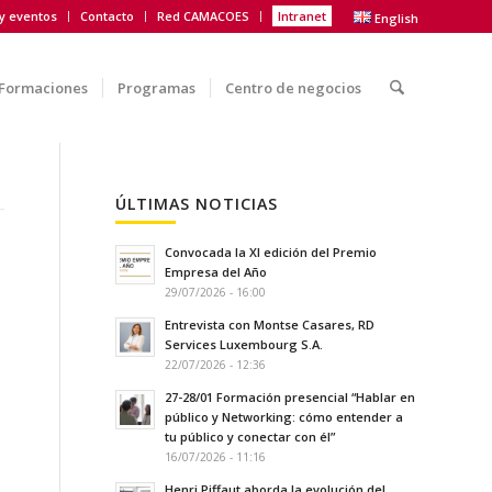
 y eventos
Contacto
Red CAMACOES
Intranet
English
Formaciones
Programas
Centro de negocios
ÚLTIMAS NOTICIAS
Convocada la XI edición del Premio
Empresa del Año
29/07/2026 - 16:00
Entrevista con Montse Casares, RD
Services Luxembourg S.A.
22/07/2026 - 12:36
27-28/01 Formación presencial “Hablar en
público y Networking: cómo entender a
tu público y conectar con él”
16/07/2026 - 11:16
Henri Piffaut aborda la evolución del