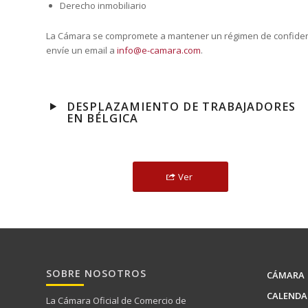
Derecho inmobiliario
La Cámara se compromete a mantener un régimen de confidencia
envíe un email a
info@e-camara.com
.
DESPLAZAMIENTO DE TRABAJADORES
EN BÉLGICA
Ver
SOBRE NOSOTROS
CÁMARA
CALENDA
La Cámara Oficial de Comercio de