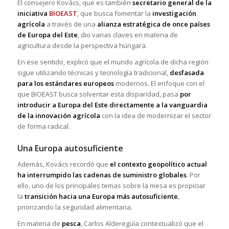
El consejero Kovács, que es también
secretario general de la
iniciativa
BIOEAST
, que busca fomentar la
investigación
agrícola
a través de una
alianza estratégica de once países
de Europa del Este
, dio varias claves en materia de
agricultura desde la perspectiva húngara.
En ese sentido, explicó que el mundo agrícola de dicha región
sigue utilizando técnicas y tecnología tradicional,
desfasada
para los estándares europeos
modernos. El enfoque con el
que BIOEAST busca solventar esta disparidad, pasa
por
introducir a Europa del Este directamente a la vanguardia
de la innovación agrícola
con la idea de modernizar el sector
de forma radical.
Una Europa autosuficiente
Además, Kovács recordó que
el contexto geopolítico actual
ha interrumpido las cadenas de suministro globales
. Por
ello, uno de los principales temas sobre la mesa es propiciar
la
transición hacia una Europa más autosuficiente
,
priorizando la seguridad alimentaria.
En materia de
pesca
, Carlos Aldereguía contextualizó que el