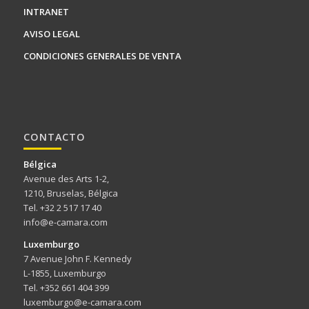
INTRANET
AVISO LEGAL
CONDICIONES GENERALES DE VENTA
CONTACTO
Bélgica
Avenue des Arts 1-2,
1210, Bruselas, Bélgica
Tel. +32 2 517 17 40
info@e-camara.com
Luxemburgo
7 Avenue John F. Kennedy
L-1855, Luxemburgo
Tel. +352 661 404 399
luxemburgo@e-camara.com