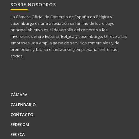
SOBRE NOSOTROS
La Cámara Oficial de Comercio de España en Bélgica y
Luxemburgo es una asociación sin ánimo de lucro cuyo
principal objetivo es el desarrollo del comercio y las
inversiones entre España, Bélgica y Luxemburgo. Ofrece a las
empresas una amplia gama de servicios comerciales y de
promoción, y facilita el networking empresarial entre sus
socios.
CÁMARA
CALENDARIO
CONTACTO
FEDECOM
FECECA