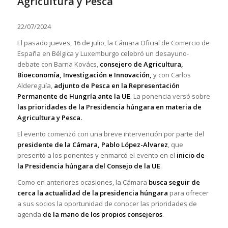
Agricultura y Pesca
22/07/2024
El pasado jueves, 16 de julio, la Cámara Oficial de Comercio de
España en Bélgica y Luxemburgo celebró un desayuno-
debate con Barna Kovács,
consejero de Agricultura,
Bioeconomía, Investigación e Innovación,
y con Carlos
Aldereguía,
adjunto de Pesca en la Representación
Permanente de Hungría ante la UE
. La ponencia versó sobre
las prioridades de la Presidencia húngara en materia de
Agricultura y Pesca.
El evento comenzó con una breve intervención por parte del
presidente de la Cámara, Pablo López-Alvarez
, que
presentó a los ponentes y enmarcó el evento en el
inicio de
la Presidencia húngara del Consejo de la UE
.
Como en anteriores ocasiones, la Cámara
busca seguir de
cerca la actualidad de la presidencia húngara
para ofrecer
a sus socios la oportunidad de conocer las prioridades de
agenda
de la mano de los propios consejeros
.