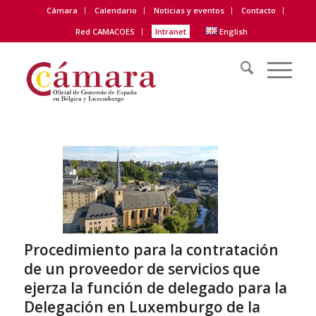
Cámara
Calendario
Noticias y eventos
Contacto
Red CAMACOES
Intranet
English
Procedimiento para la contratación
de un proveedor de servicios que
ejerza la función de delegado para la
Delegación en Luxemburgo de la