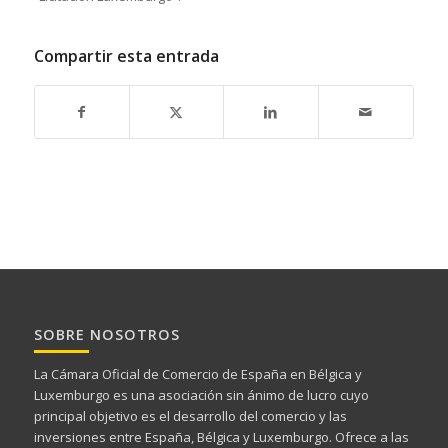
Compartir esta entrada
SOBRE NOSOTROS
La Cámara Oficial de Comercio de España en Bélgica y
Luxemburgo es una asociación sin ánimo de lucro cuyo
principal objetivo es el desarrollo del comercio y las
inversiones entre España, Bélgica y Luxemburgo. Ofrece a las