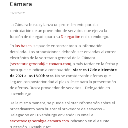
Cámara
03/12/2021
La Cámara busca y lanza un procedimiento para la
contratación de un proveedor de servicios que ejerza la
función de delegado para su
Delegación
en Luxemburgo.
En
las bases
, se puede encontrar toda la información
detallada. Las proposiciones deberán ser enviadas al correo
electrónico de la secretaria general de la Cámara
(
secretariogeneral@e-camara.com
), a más tardar en la fecha y
hora que se indican a continuación:
viernes 17 de diciembre
de 2021 a las 18:00 horas
. No se considerarán ofertas que
lleguen con posterioridad al plazo límite para la presentación
de ofertas. Busca proveedor de servicios – Delegación en
Luxemburgo
De la misma manera, se puede solicitar información sobre el
procedimiento para buscar el proveedor de servicios –
Delegación en Luxemburgo enviando un email a
secretariogeneral@e-camara.com
indicando en el asunto
“Licitación Luxemburgo”.