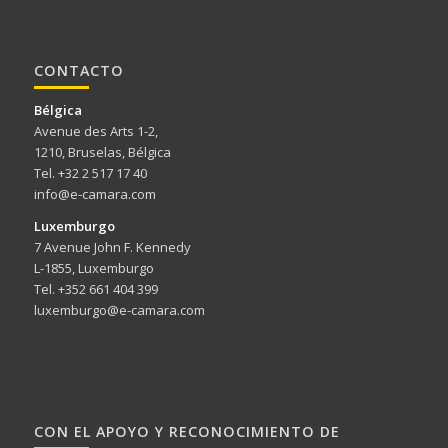
CONTACTO
Bélgica
Avenue des Arts 1-2,
1210, Bruselas, Bélgica
Tel. +32 2 517 17 40
info@e-camara.com
Luxemburgo
7 Avenue John F. Kennedy
L-1855, Luxemburgo
Tel. +352 661 404 399
luxemburgo@e-camara.com
CON EL APOYO Y RECONOCIMIENTO DE