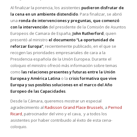
Al finalizar la ponencia, los asistentes
pudieron disfrutar de
la cena en un ambiente distendido
. Para finalizar, se abrió
una
ronda de intervenciones y preguntas, que comenzó
con la intervención
del presidente de la Comisión de Asuntos
Europeos de Camara de España,
John Rutherford
, quien
presentó al ministro
el documento “La oportunidad de
reforzar Europa”
, recientemente publicado, en el que se
recogen las prioridades empresariales de cara a la
Presidencia española de la Unión Europea. Durante el
coloquio el ministro ofreció más información sobre temas
como
las relaciones presentes y futuras entre la Unión
Europea y América Latina
o la
crisis formativa que vive
Europa y sus posibles soluciones en el marco del Año
Europeo de las Capacidades
.
Desde la Cámara, queremos mostrar un especial
agradecimiento al
Radisson Grand Place Brussels
, a
Pernod
Ricard
, patrocinador del vino y el cava, y a todos los
asistentes por haber contribuido al éxito de esta cena-
coloquio.