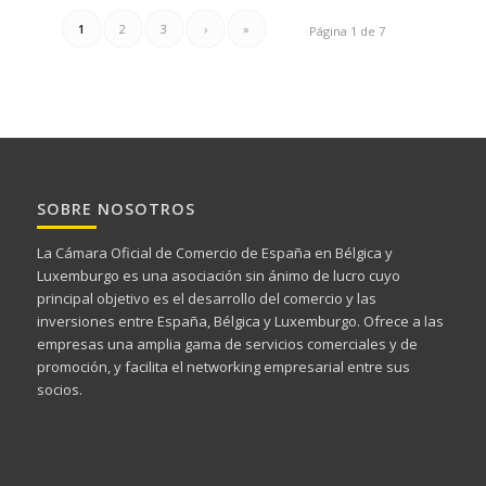
1
2
3
›
»
Página 1 de 7
SOBRE NOSOTROS
La Cámara Oficial de Comercio de España en Bélgica y
Luxemburgo es una asociación sin ánimo de lucro cuyo
principal objetivo es el desarrollo del comercio y las
inversiones entre España, Bélgica y Luxemburgo. Ofrece a las
empresas una amplia gama de servicios comerciales y de
promoción, y facilita el networking empresarial entre sus
socios.