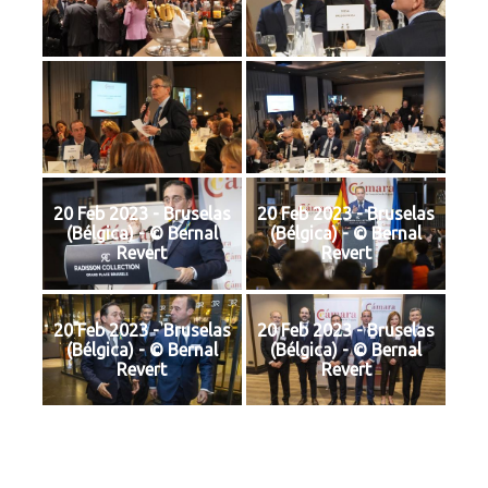
20 Feb 2023 - Bruselas
20 Feb 2023 - Bruselas
(Bélgica) - © Bernal
(Bélgica) - © Bernal
Revert
Revert
20 Feb 2023 - Bruselas
20 Feb 2023 - Bruselas
(Bélgica) - © Bernal
(Bélgica) - © Bernal
Revert
Revert