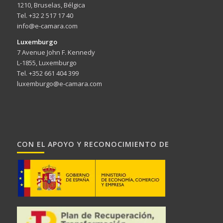
1210, Bruselas, Bélgica
Tel. +32 2 517 17 40
info@e-camara.com
Luxemburgo
7 Avenue John F. Kennedy
L-1855, Luxemburgo
Tel. +352 661 404 399
luxemburgo@e-camara.com
CON EL APOYO Y RECONOCIMIENTO DE