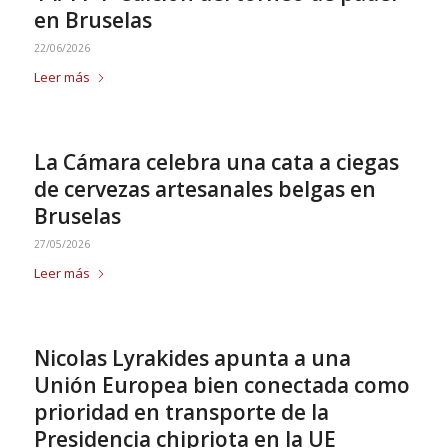
en Bruselas
22/06/2026
Leer más
La Cámara celebra una cata a ciegas
de cervezas artesanales belgas en
Bruselas
27/05/2026
Leer más
Nicolas Lyrakides apunta a una
Unión Europea bien conectada como
prioridad en transporte de la
Presidencia chipriota en la UE