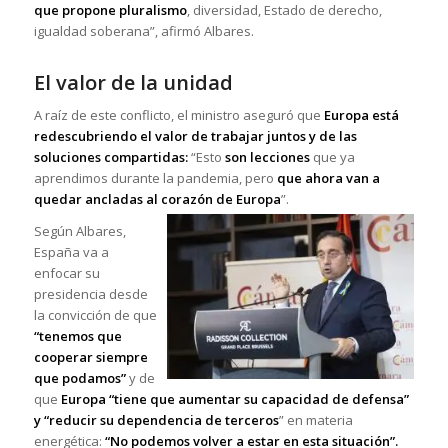
que propone pluralismo
, diversidad, Estado de derecho,
igualdad soberana”, afirmó Albares.
El valor de la unidad
A raíz de este conflicto, el ministro aseguró que
Europa está
redescubriendo el valor de trabajar juntos y de las
soluciones compartidas:
“Esto
son lecciones
que ya
aprendimos durante la pandemia, pero
que ahora van a
quedar ancladas al corazón de Europa
”.
Según Albares,
España va a
enfocar su
presidencia desde
la convicción de que
“tenemos que
cooperar siempre
que podamos”
y de
que
Europa “tiene que aumentar su capacidad de defensa”
y “reducir su dependencia de terceros
” en materia
energética:
“No podemos volver a estar en esta situación”.