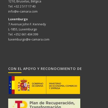
1210, Bruselas, Bélgica
Tel. +32 2 517 17 40
info@e-camara.com
Luxemburgo
7 Avenue John F. Kennedy
L-1855, Luxemburgo
Tel. +352 661 404 399
luxemburgo@e-camara.com
CON EL APOYO Y RECONOCIMIENTO DE