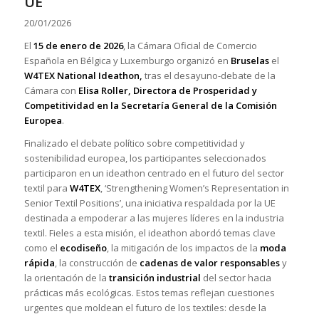
UE
20/01/2026
El
15 de enero de 2026
, la Cámara Oficial de Comercio
Española en Bélgica y Luxemburgo organizó en
Bruselas
el
W4TEX National Ideathon,
tras el desayuno-debate de la
Cámara con
Elisa Roller, Directora de Prosperidad y
Competitividad en la Secretaría General de la Comisión
Europea
.
Finalizado el debate político sobre competitividad y
sostenibilidad europea, los participantes seleccionados
participaron en un ideathon centrado en el futuro del sector
textil para
W4TEX
, ‘Strengthening Women’s Representation in
Senior Textil Positions’, una iniciativa respaldada por la UE
destinada a empoderar a las mujeres líderes en la industria
textil. Fieles a esta misión, el ideathon abordó temas clave
como el
ecodiseño
, la mitigación de los impactos de la
moda
rápida
, la construcción de
cadenas de valor responsables
y
la orientación de la
transición industrial
del sector hacia
prácticas más ecológicas. Estos temas reflejan cuestiones
urgentes que moldean el futuro de los textiles: desde la