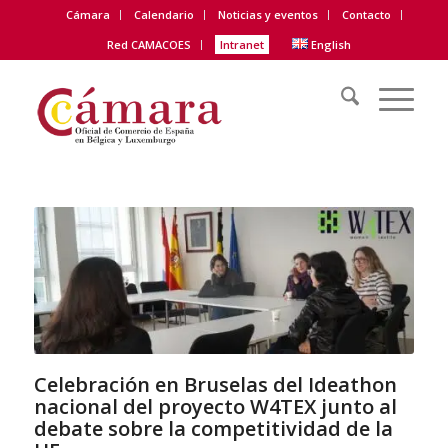
Cámara
Calendario
Noticias y eventos
Contacto
Red CAMACOES
Intranet
English
Celebración en Bruselas del Ideathon
nacional del proyecto W4TEX junto al
debate sobre la competitividad de la