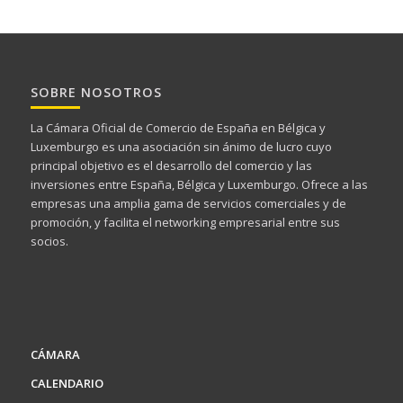
SOBRE NOSOTROS
La Cámara Oficial de Comercio de España en Bélgica y
Luxemburgo es una asociación sin ánimo de lucro cuyo
principal objetivo es el desarrollo del comercio y las
inversiones entre España, Bélgica y Luxemburgo. Ofrece a las
empresas una amplia gama de servicios comerciales y de
promoción, y facilita el networking empresarial entre sus
socios.
CÁMARA
CALENDARIO