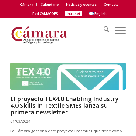
Cámara
Calendario
Noticias y eventos
Contacto
Red CAMACOES
Intranet
English
El proyecto TEX4.0 Enabling Industry
4.0 Skills in Textile SMEs lanza su
primera newsletter
01/03/2024
La Cámara gestiona este proyecto Erasmus+ que tiene como