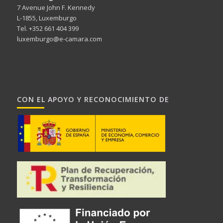
7 Avenue John F. Kennedy
L-1855, Luxemburgo
Tel. +352 661 404 399
luxemburgo@e-camara.com
CON EL APOYO Y RECONOCIMIENTO DE