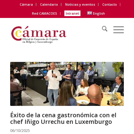
Cámara
Calendario
Noticias y eventos
Contacto
Red CAMACOES
Intranet
English
Éxito de la cena gastronómica con el
chef Iñigo Urrechu en Luxemburgo
06/10/2025