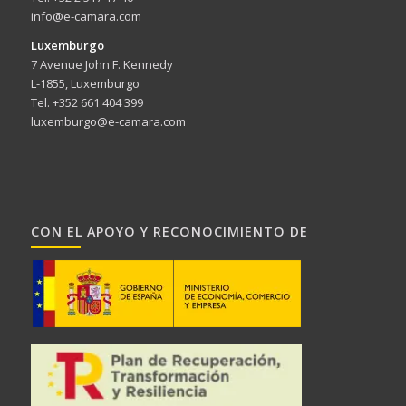
info@e-camara.com
Luxemburgo
7 Avenue John F. Kennedy
L-1855, Luxemburgo
Tel. +352 661 404 399
luxemburgo@e-camara.com
CON EL APOYO Y RECONOCIMIENTO DE