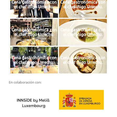
Cena gastronómica con
Cena gastronómica con
el chef Iñigo Urrechu.
el chef Iñigo Urrechu.
Cena gastronómica con
Cena gastronómica con
el chef Iñigo Urrechu.
el chef Iñigo Urrechu.
Cena gastronómica con
Cena gastronómica con
el chef Iñigo Urrechu.
el chef Iñigo Urrechu.
En colaboración con: