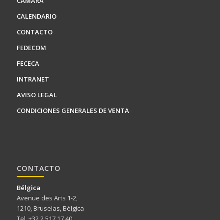
CÁMARA
CALENDARIO
CONTACTO
FEDECOM
FECECA
INTRANET
AVISO LEGAL
CONDICIONES GENERALES DE VENTA
CONTACTO
Bélgica
Avenue des Arts 1-2,
1210, Bruselas, Bélgica
Tel. +32 2 517 17 40