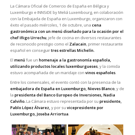
La Cámara Oficial de Comercio de España en Bélgica y
Luxemburgo e INNSiDE by Meliá Luxembourg, en colaboración
con la Embajada de España en Luxemburgo, organizaron con
éxito el pasado miércoles, 1 de octubre, una
cena
gastronómica con un menú diseñado para la ocasión por el
chef Iñigo Urrechu
, jefe de cocina en diversos restaurantes
de reconocido prestigio como el
Zalacain
, primer restaurante
español en conseguir
tres estrellas Michelín.
El
menú
fue un
homenaje a la gastronomía española,
utilizando productos locales luxemburgueses
, y la comida
estuvo acompañada de un maridaje con
vinos españoles
.
Entre los comensales, el evento contó con la presencia de la
embajadora de España en Luxemburgo, Nieves Blanco
, y de
la
presidenta del Banco Europeo de Inversiones, Nadia
Calviño.
La Cámara estuvo representada por su
presidente,
Pablo López Álvarez,
y por su
vicepresidente por
Luxemburgo, Joseba Arriortua
.