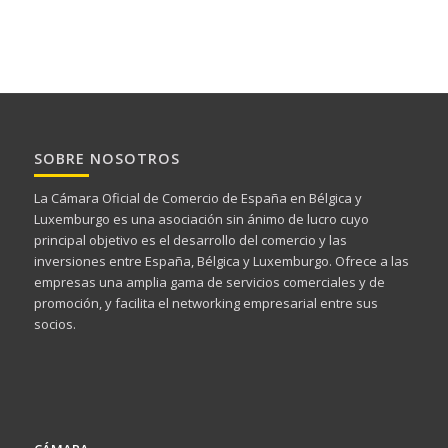
SOBRE NOSOTROS
La Cámara Oficial de Comercio de España en Bélgica y
Luxemburgo es una asociación sin ánimo de lucro cuyo
principal objetivo es el desarrollo del comercio y las
inversiones entre España, Bélgica y Luxemburgo. Ofrece a las
empresas una amplia gama de servicios comerciales y de
promoción, y facilita el networking empresarial entre sus
socios.