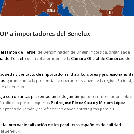
DOP a importadores del Benelux
del Jamón de Teruel
de Denominación de Origen Protegida, organizada
ia de Teruel
, con la colaboración de la
Cámara Oficial de Comercio de
squeda y contacto de importadores, distribuidores y profesionales de
jos
, garantizando la presencia de operadores clave de la región. En total,
de el Benelux.
aja con distintas presentaciones de jamón
, junto con información sobre
n, dirigida por los expertos
Pedro José Pérez Casco y Miriam López
nolépticas del jamón y se ofrecieron claves estratégicas para su
la internacionalización de los productos españoles de calidad
el Benelux.