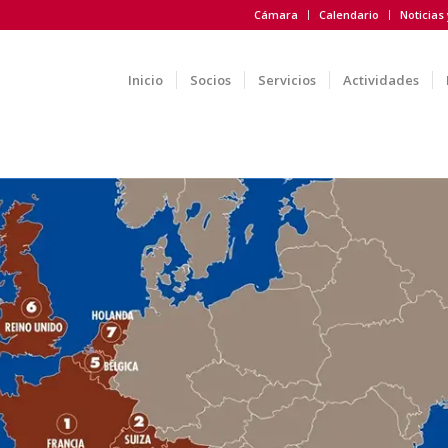
Cámara
Calendario
Noticias
Inicio
Socios
Servicios
Actividades