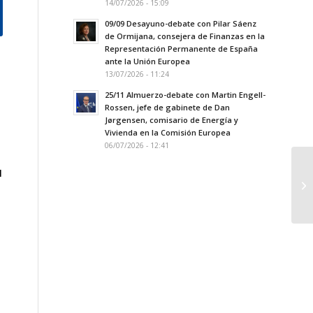
14/07/2026 - 15:09
09/09 Desayuno-debate con Pilar Sáenz
de Ormijana, consejera de Finanzas en la
Representación Permanente de España
ante la Unión Europea
13/07/2026 - 11:24
25/11 Almuerzo-debate con Martin Engell-
Rossen, jefe de gabinete de Dan
Jørgensen, comisario de Energía y
Vivienda en la Comisión Europea
06/07/2026 - 12:41
l