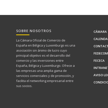
SOBRE NOSOTROS
CÁMARA
CALENDA
La Cámara Oficial de Comercio de
España en Bélgica y Luxemburgo es una
CONTAC
asociación sin ánimo de lucro cuyo
FEDECOM
principal objetivo es el desarrollo del
FECECA
comercio y las inversiones entre
España, Bélgica y Luxemburgo. Ofrece a
INTRANE
las empresas una amplia gama de
AVISO LE
servicios comerciales y de promoción, y
facilita el networking empresarial entre
CONDICI
sus socios.