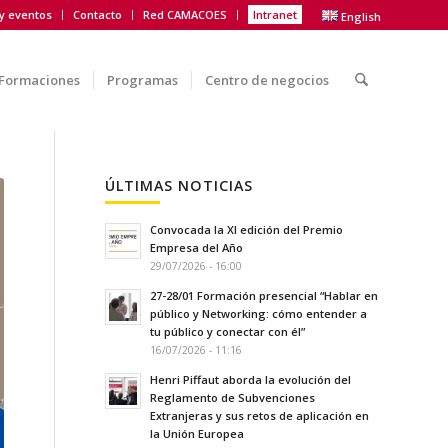
 y eventos
Contacto
Red CAMACOES
Intranet
English
Formaciones
Programas
Centro de negocios
ÚLTIMAS NOTICIAS
Convocada la XI edición del Premio
Empresa del Año
29/07/2026 - 16:00
27-28/01 Formación presencial “Hablar en
público y Networking: cómo entender a
tu público y conectar con él”
16/07/2026 - 11:16
Henri Piffaut aborda la evolución del
Reglamento de Subvenciones
Extranjeras y sus retos de aplicación en
la Unión Europea