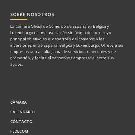
SOBRE NOSOTROS
La Cámara Oficial de Comercio de España en Bélgica y
Luxemburgo es una asociación sin ánimo de lucro cuyo
principal objetivo es el desarrollo del comercio y las
inversiones entre España, Bélgica y Luxemburgo. Ofrece a las
empresas una amplia gama de servicios comerciales y de
promoción, y facilita el networking empresarial entre sus
socios.
CÁMARA
CALENDARIO
CONTACTO
FEDECOM