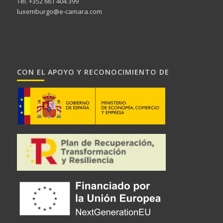
Tel. +352 661 404 399
luxemburgo@e-camara.com
CON EL APOYO Y RECONOCIMIENTO DE