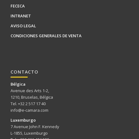
FECECA
INTRANET
AVISO LEGAL
CONDICIONES GENERALES DE VENTA
CONTACTO
Bélgica
Avenue des Arts 1-2,
1210, Bruselas, Bélgica
Tel. +32 2 517 17 40
info@e-camara.com
Luxemburgo
7 Avenue John F. Kennedy
L-1855, Luxemburgo