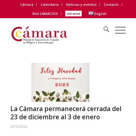
Cámara
Calendario
Noticias y eventos
Contacto
Red CAMACOES
Intranet
English
La Cámara permanecerá cerrada del
23 de diciembre al 3 de enero
23/12/2022