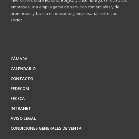
inversiones entre España, Bélgica y Luxemburgo. Ofrece a las
empresas una amplia gama de servicios comerciales y de
promoción, y facilita el networking empresarial entre sus
socios.
CÁMARA
CALENDARIO
CONTACTO
FEDECOM
FECECA
INTRANET
AVISO LEGAL
CONDICIONES GENERALES DE VENTA