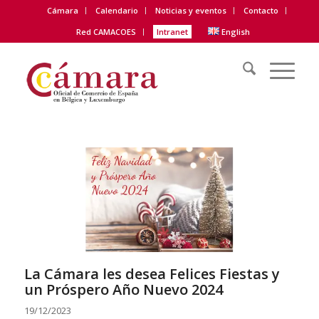
Cámara
Calendario
Noticias y eventos
Contacto
Red CAMACOES
Intranet
English
La Cámara les desea Felices Fiestas y
un Próspero Año Nuevo 2024
19/12/2023