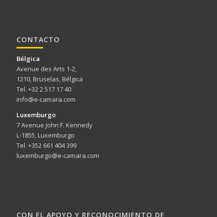
CONTACTO
Bélgica
Avenue des Arts 1-2,
1210, Bruselas, Bélgica
Tel. +32 2 517 17 40
info@e-camara.com
Luxemburgo
7 Avenue John F. Kennedy
L-1855, Luxemburgo
Tel. +352 661 404 399
luxemburgo@e-camara.com
CON EL APOYO Y RECONOCIMIENTO DE