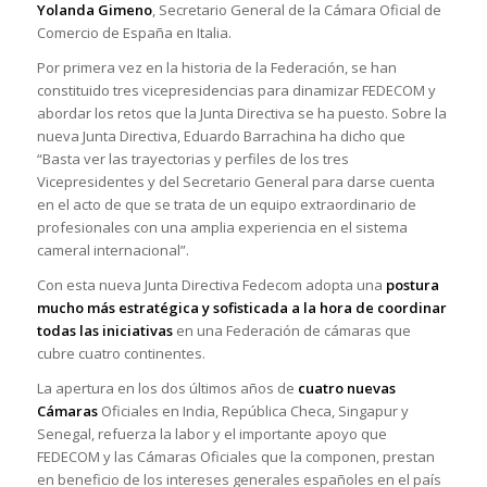
Yolanda Gimeno
, Secretario General de la Cámara Oficial de
Comercio de España en Italia.
Por primera vez en la historia de la Federación, se han
constituido tres vicepresidencias para dinamizar FEDECOM y
abordar los retos que la Junta Directiva se ha puesto. Sobre la
nueva Junta Directiva, Eduardo Barrachina ha dicho que
“Basta ver las trayectorias y perfiles de los tres
Vicepresidentes y del Secretario General para darse cuenta
en el acto de que se trata de un equipo extraordinario de
profesionales con una amplia experiencia en el sistema
cameral internacional”.
Con esta nueva Junta Directiva Fedecom adopta una
postura
mucho más estratégica y sofisticada a la hora de coordinar
todas las iniciativas
en una Federación de cámaras que
cubre cuatro continentes.
La apertura en los dos últimos años de
cuatro nuevas
Cámaras
Oficiales en India, República Checa, Singapur y
Senegal, refuerza la labor y el importante apoyo que
FEDECOM y las Cámaras Oficiales que la componen, prestan
en beneficio de los intereses generales españoles en el país