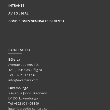
INTRANET
AVISO LEGAL
CONDICIONES GENERALES DE VENTA
CONTACTO
Bélgica
Avenue des Arts 1-2,
1210, Bruselas, Bélgica
Tel. +32 2 517 17 40
info@e-camara.com
Luxemburgo
7 Avenue John F. Kennedy
L-1855, Luxemburgo
Tel. +352 661 404 399
luxemburgo@e-camara.com