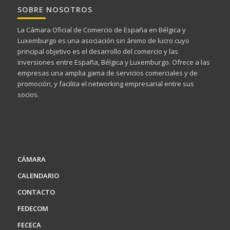
SOBRE NOSOTROS
La Cámara Oficial de Comercio de España en Bélgica y
Luxemburgo es una asociación sin ánimo de lucro cuyo
principal objetivo es el desarrollo del comercio y las
inversiones entre España, Bélgica y Luxemburgo. Ofrece a las
empresas una amplia gama de servicios comerciales y de
promoción, y facilita el networking empresarial entre sus
socios.
CÁMARA
CALENDARIO
CONTACTO
FEDECOM
FECECA