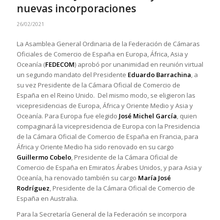
nuevas incorporaciones
26/02/2021
La Asamblea General Ordinaria de la Federación de Cámaras
Oficiales de Comercio de España en Europa, África, Asia y
Oceanía (
FEDECOM
) aprobó por unanimidad en reunión virtual
un segundo mandato del Presidente
Eduardo Barrachina
, a
su vez Presidente de la Cámara Oficial de Comercio de
España en el Reino Unido. Del mismo modo, se eligieron las
vicepresidencias de Europa, África y Oriente Medio y Asia y
Oceanía. Para Europa fue elegido
José Michel García
, quien
compaginará la vicepresidencia de Europa con la Presidencia
de la Cámara Oficial de Comercio de España en Francia, para
África y Oriente Medio ha sido renovado en su cargo
Guillermo Cobelo
, Presidente de la Cámara Oficial de
Comercio de España en Emiratos Árabes Unidos, y para Asia y
Oceanía, ha renovado también su cargo
María José
Rodríguez
, Presidente de la Cámara Oficial de Comercio de
España en Australia.
Para la Secretaría General de la Federación se incorpora