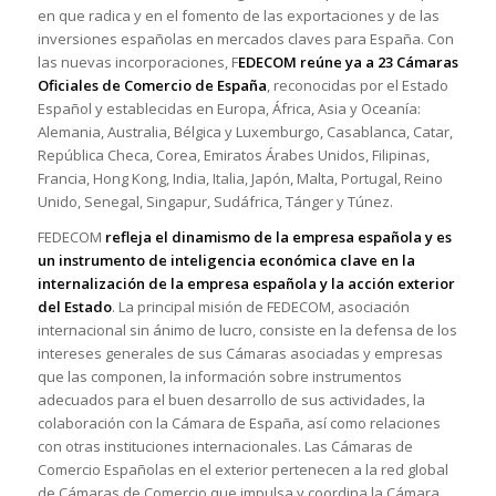
en que radica y en el fomento de las exportaciones y de las
inversiones españolas en mercados claves para España. Con
las nuevas incorporaciones, F
EDECOM reúne ya a 23 Cámaras
Oficiales de Comercio de España
, reconocidas por el Estado
Español y establecidas en Europa, África, Asia y Oceanía:
Alemania, Australia, Bélgica y Luxemburgo, Casablanca, Catar,
República Checa, Corea, Emiratos Árabes Unidos, Filipinas,
Francia, Hong Kong, India, Italia, Japón, Malta, Portugal, Reino
Unido, Senegal, Singapur, Sudáfrica, Tánger y Túnez.
FEDECOM
refleja el dinamismo de la empresa española y es
un instrumento de inteligencia económica clave en la
internalización de la empresa española y la acción exterior
del Estado
. La principal misión de FEDECOM, asociación
internacional sin ánimo de lucro, consiste en la defensa de los
intereses generales de sus Cámaras asociadas y empresas
que las componen, la información sobre instrumentos
adecuados para el buen desarrollo de sus actividades, la
colaboración con la Cámara de España, así como relaciones
con otras instituciones internacionales. Las Cámaras de
Comercio Españolas en el exterior pertenecen a la red global
de Cámaras de Comercio que impulsa y coordina la Cámara