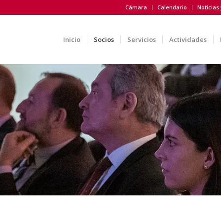
Cámara
Calendario
Noticias
Inicio
Socios
Servicios
Actividades