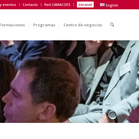
 y eventos
Contacto
Red CAMACOES
Intranet
English
Formaciones
Programas
Centro de negocios