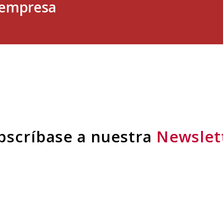
u empresa
bscríbase a nuestra
Newslet