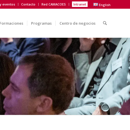
 y eventos
Contacto
Red CAMACOES
Intranet
English
Formaciones
Programas
Centro de negocios