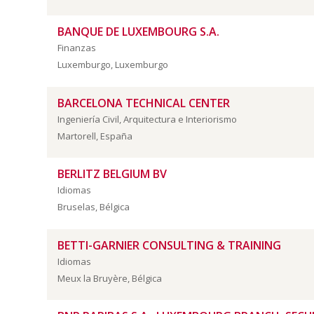
BANQUE DE LUXEMBOURG S.A.
Finanzas
Luxemburgo, Luxemburgo
BARCELONA TECHNICAL CENTER
Ingeniería Civil, Arquitectura e Interiorismo
Martorell, España
BERLITZ BELGIUM BV
Idiomas
Bruselas, Bélgica
BETTI-GARNIER CONSULTING & TRAINING
Idiomas
Meux la Bruyère, Bélgica