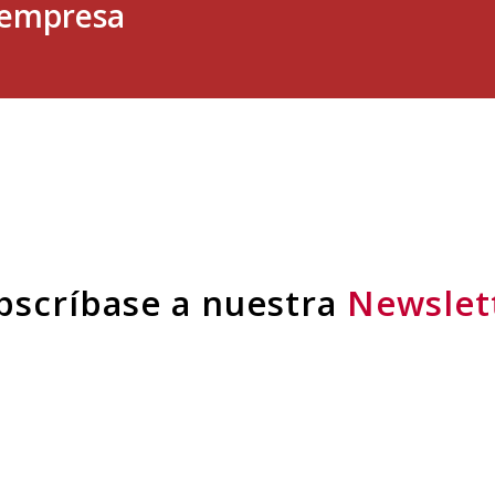
u empresa
bscríbase a nuestra
Newslet