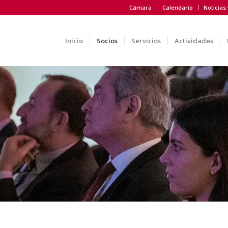
Cámara
Calendario
Noticias
Inicio
Socios
Servicios
Actividades