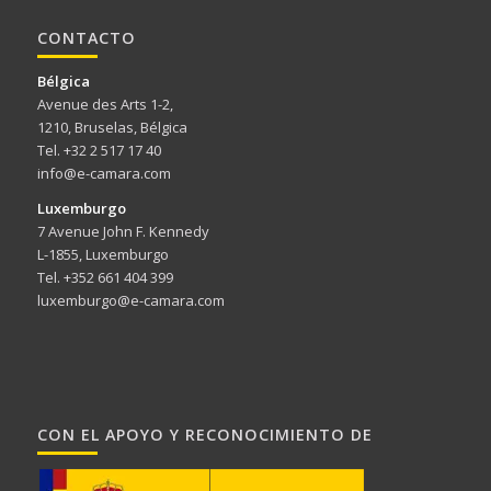
CONTACTO
Bélgica
Avenue des Arts 1-2,
1210, Bruselas, Bélgica
Tel. +32 2 517 17 40
info@e-camara.com
Luxemburgo
7 Avenue John F. Kennedy
L-1855, Luxemburgo
Tel. +352 661 404 399
luxemburgo@e-camara.com
CON EL APOYO Y RECONOCIMIENTO DE