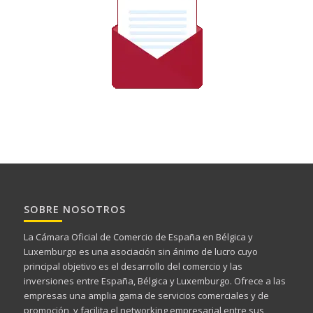
SOBRE NOSOTROS
La Cámara Oficial de Comercio de España en Bélgica y
Luxemburgo es una asociación sin ánimo de lucro cuyo
principal objetivo es el desarrollo del comercio y las
inversiones entre España, Bélgica y Luxemburgo. Ofrece a las
empresas una amplia gama de servicios comerciales y de
promoción, y facilita el networking empresarial entre sus