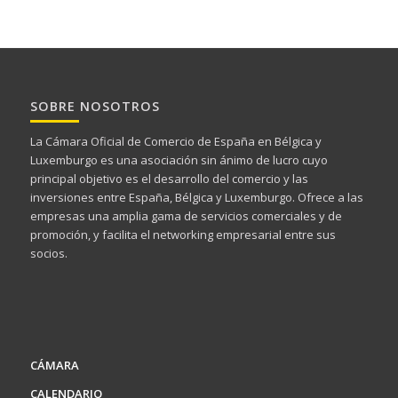
SOBRE NOSOTROS
La Cámara Oficial de Comercio de España en Bélgica y
Luxemburgo es una asociación sin ánimo de lucro cuyo
principal objetivo es el desarrollo del comercio y las
inversiones entre España, Bélgica y Luxemburgo. Ofrece a las
empresas una amplia gama de servicios comerciales y de
promoción, y facilita el networking empresarial entre sus
socios.
CÁMARA
CALENDARIO