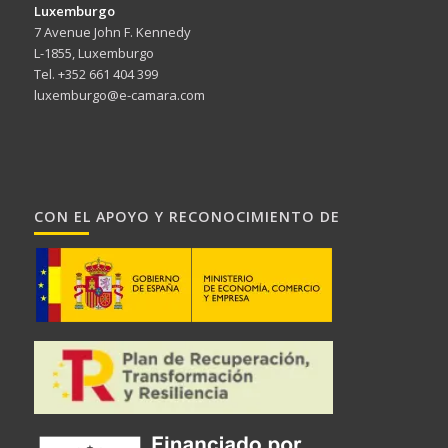
Luxemburgo
7 Avenue John F. Kennedy
L-1855, Luxemburgo
Tel. +352 661 404 399
luxemburgo@e-camara.com
CON EL APOYO Y RECONOCIMIENTO DE