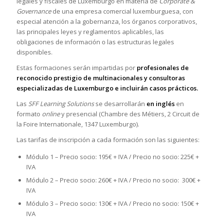
legales y fiscales de Luxemburgo en materia de
Corporate &
Governance
de una empresa comercial luxemburguesa, con
especial atención a la gobernanza, los órganos corporativos,
las principales leyes y reglamentos aplicables, las
obligaciones de información o las estructuras legales
disponibles.
Estas formaciones serán impartidas por
profesionales de
reconocido prestigio de multinacionales y consultoras
especializadas de Luxemburgo e incluirán casos prácticos.
Las
SFF Learning Solutions
se desarrollarán
en inglés
en
formato
online
y presencial (Chambre des Métiers, 2 Circuit de
la Foire Internationale, 1347 Luxemburgo).
Las tarifas de inscripción a cada formación son las siguientes:
Módulo 1 – Precio socio: 195€ + IVA / Precio no socio: 225€ +
IVA
Módulo 2 – Precio socio: 260€ + IVA / Precio no socio: 300€ +
IVA
Módulo 3 – Precio socio: 130€ + IVA / Precio no socio: 150€ +
IVA