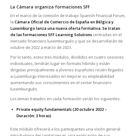
La Cámara organiza formaciones SFF
En el marco de la comisión de trabajo Spanish Financial Forum,
la
Cámara Oficial de Comercio de España en Bélgica y
Luxemburgo lanza una nueva oferta formativa. Se tratan
de las formaciones SFF Learning Solutions
centradas en el
mercado financiero luxemburgués y que se desarrollarán de
octubre de 2022 a marzo de 2023.
Por lo tanto, estos tres módulos, divididos en cuatro sesiones
individuales, tendrán lugar en formato híbrido y están
dirigidas principalmente a jóvenes españoles recién llegados
a Luxemburgo interesados en mejorar su empleabilidad
aumentando sus conocimientos en el sector financiero
luxemburgués.
Los temas tratados en cada formación serán los siguientes:
Private equity fundamentals (20 octubre 2022 –
Duración: 3 horas)
Este módulo ofrecerá a los participantes una visión general
introductoria del capital riesgo, una explicación de sus