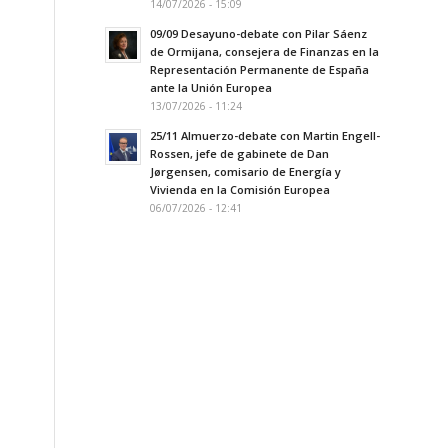
14/07/2026 - 15:09
09/09 Desayuno-debate con Pilar Sáenz
de Ormijana, consejera de Finanzas en la
Representación Permanente de España
ante la Unión Europea
13/07/2026 - 11:24
25/11 Almuerzo-debate con Martin Engell-
Rossen, jefe de gabinete de Dan
Jørgensen, comisario de Energía y
Vivienda en la Comisión Europea
06/07/2026 - 12:41