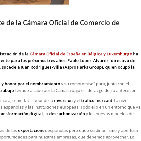
e de la Cámara Oficial de Comercio de
istración de la
Cámara Oficial de España en Bélgica y Luxemburgo
ha
nte para los próximos tres años. Pablo López-Alvarez, directivo del
, sucede a Juan Rodriguez-Villa (Aspro Parks Group), quien ocupó la
n y honor por el nombramiento
y su compromiso” para, junto con el
trabajo
llevado a cabo por la Cámara bajo el liderazgo de su antecesor.
mara, como facilitador de la
inversión
y el
tráfico mercantil
a nivel
as españolas y las instituciones europeas. Todo ello en un entorno que va
ransformación digital
, la
descarbonización
y los nuevos modelos de
les de las
exportaciones
españolas pero dado su dinamismo y apertura
oportunidades para nuestras empresas, que debemos aprovechar. Lo