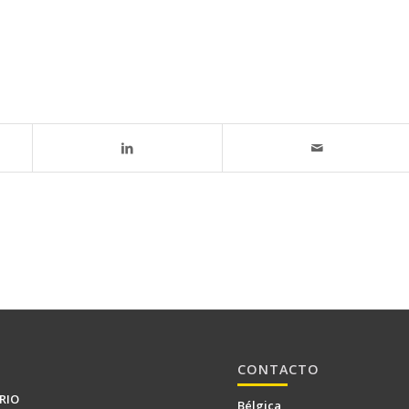
CONTACTO
RIO
Bélgica