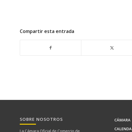
Compartir esta entrada
SOBRE NOSOTROS
CÁMARA
CALENDA
La Cámara Oficial de Comercio de