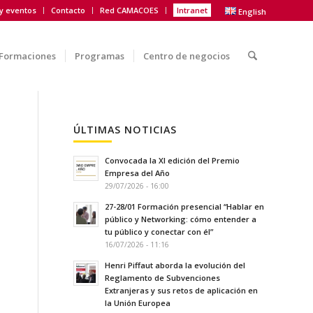
 y eventos
Contacto
Red CAMACOES
Intranet
English
Formaciones
Programas
Centro de negocios
ÚLTIMAS NOTICIAS
Convocada la XI edición del Premio
Empresa del Año
29/07/2026 - 16:00
27-28/01 Formación presencial “Hablar en
público y Networking: cómo entender a
tu público y conectar con él”
16/07/2026 - 11:16
Henri Piffaut aborda la evolución del
Reglamento de Subvenciones
Extranjeras y sus retos de aplicación en
la Unión Europea