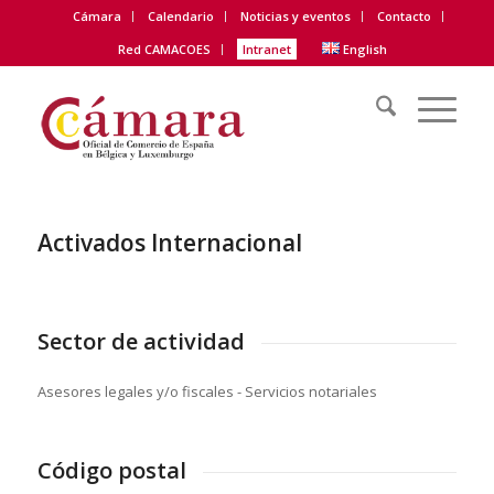
Cámara
Calendario
Noticias y eventos
Contacto
Red CAMACOES
Intranet
English
Activados Internacional
Sector de actividad
Asesores legales y/o fiscales - Servicios notariales
Código postal