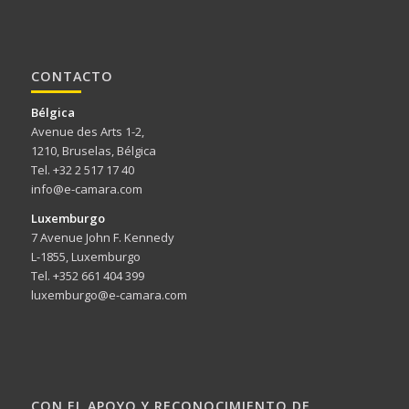
CONTACTO
Bélgica
Avenue des Arts 1-2,
1210, Bruselas, Bélgica
Tel. +32 2 517 17 40
info@e-camara.com
Luxemburgo
7 Avenue John F. Kennedy
L-1855, Luxemburgo
Tel. +352 661 404 399
luxemburgo@e-camara.com
CON EL APOYO Y RECONOCIMIENTO DE