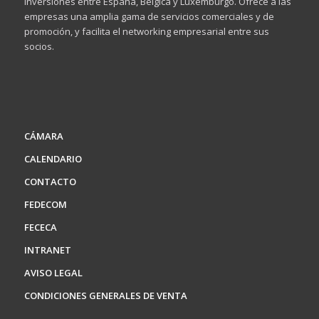
inversiones entre España, Bélgica y Luxemburgo. Ofrece a las
empresas una amplia gama de servicios comerciales y de
promoción, y facilita el networking empresarial entre sus
socios.
CÁMARA
CALENDARIO
CONTACTO
FEDECOM
FECECA
INTRANET
AVISO LEGAL
CONDICIONES GENERALES DE VENTA