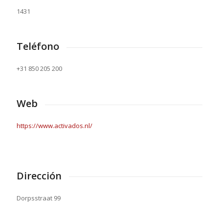
1431
Teléfono
+31 850 205 200
Web
https://www.activados.nl/
Dirección
Dorpsstraat 99