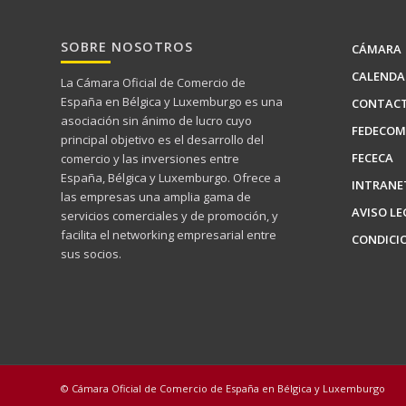
SOBRE NOSOTROS
CÁMARA
CALENDA
La Cámara Oficial de Comercio de
España en Bélgica y Luxemburgo es una
CONTAC
asociación sin ánimo de lucro cuyo
FEDECOM
principal objetivo es el desarrollo del
FECECA
comercio y las inversiones entre
España, Bélgica y Luxemburgo. Ofrece a
INTRANE
las empresas una amplia gama de
AVISO LE
servicios comerciales y de promoción, y
facilita el networking empresarial entre
CONDICI
sus socios.
© Cámara Oficial de Comercio de España en Bélgica y Luxemburgo