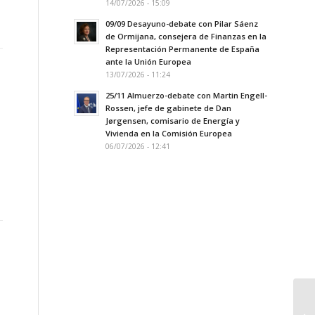
14/07/2026 - 15:09
09/09 Desayuno-debate con Pilar Sáenz
de Ormijana, consejera de Finanzas en la
Representación Permanente de España
ante la Unión Europea
13/07/2026 - 11:24
25/11 Almuerzo-debate con Martin Engell-
Rossen, jefe de gabinete de Dan
Jørgensen, comisario de Energía y
Vivienda en la Comisión Europea
06/07/2026 - 12:41