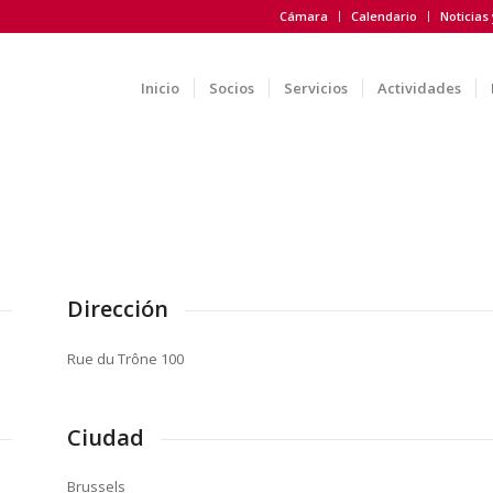
Cámara
Calendario
Noticias
Inicio
Socios
Servicios
Actividades
Dirección
Rue du Trône 100
Ciudad
Brussels