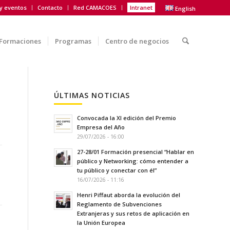
 y eventos
Contacto
Red CAMACOES
Intranet
English
Formaciones
Programas
Centro de negocios
ÚLTIMAS NOTICIAS
Convocada la XI edición del Premio
Empresa del Año
29/07/2026 - 16:00
27-28/01 Formación presencial “Hablar en
público y Networking: cómo entender a
tu público y conectar con él”
16/07/2026 - 11:16
Henri Piffaut aborda la evolución del
Reglamento de Subvenciones
Extranjeras y sus retos de aplicación en
la Unión Europea