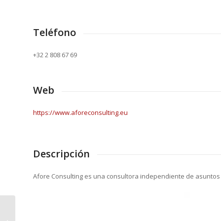
Teléfono
+32 2 808 67 69
Web
https://www.aforeconsulting.eu
Descripción
Afore Consulting es una consultora independiente de asuntos p
CaixaBank Asset Management