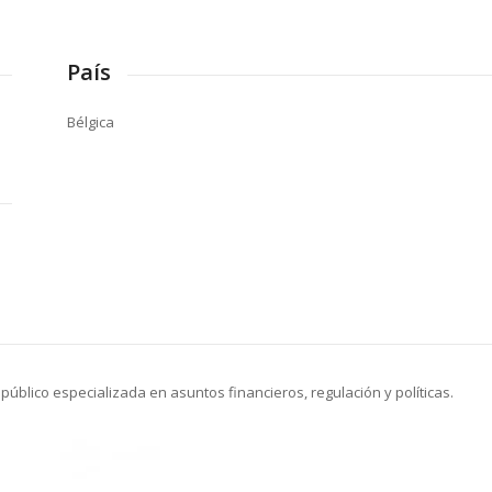
País
Bélgica
úblico especializada en asuntos financieros, regulación y políticas.