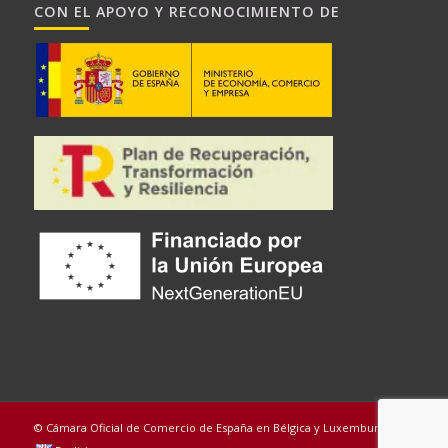
CON EL APOYO Y RECONOCIMIENTO DE
© Cámara Oficial de Comercio de España en Bélgica y Luxemburgo