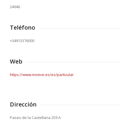
24046
Teléfono
+34913376000
Web
https://www.moeve.es/es/particular
Dirección
Paseo de la Castellana 259 A