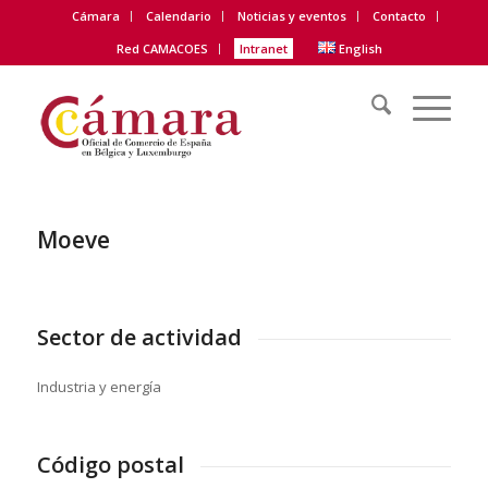
Cámara
Calendario
Noticias y eventos
Contacto
Red CAMACOES
Intranet
English
Moeve
Sector de actividad
Industria y energía
Código postal