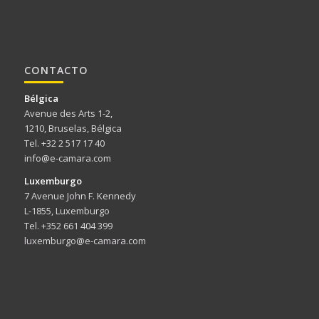
CONTACTO
Bélgica
Avenue des Arts 1-2,
1210, Bruselas, Bélgica
Tel. +32 2 517 17 40
info@e-camara.com
Luxemburgo
7 Avenue John F. Kennedy
L-1855, Luxemburgo
Tel. +352 661 404 399
luxemburgo@e-camara.com