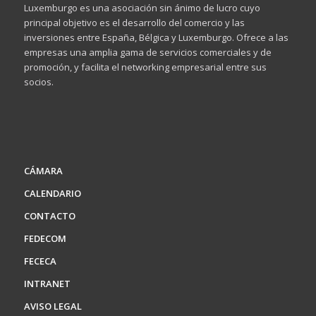
Luxemburgo es una asociación sin ánimo de lucro cuyo
principal objetivo es el desarrollo del comercio y las
inversiones entre España, Bélgica y Luxemburgo. Ofrece a las
empresas una amplia gama de servicios comerciales y de
promoción, y facilita el networking empresarial entre sus
socios.
CÁMARA
CALENDARIO
CONTACTO
FEDECOM
FECECA
INTRANET
AVISO LEGAL