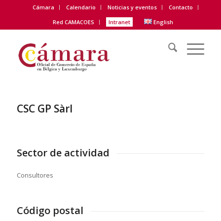
Cámara
Calendario
Noticias y eventos
Contacto
Red CAMACOES
Intranet
English
CSC GP Sàrl
Sector de actividad
Consultores
Código postal