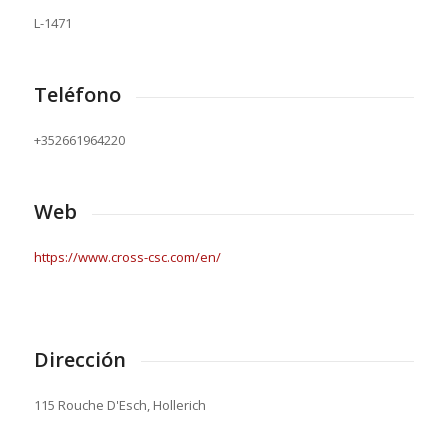
L-1471
Teléfono
+352661964220
Web
https://www.cross-csc.com/en/
Dirección
115 Rouche D'Esch, Hollerich