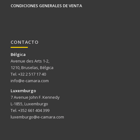
CONDICIONES GENERALES DE VENTA
CONTACTO
Bélgica
Avenue des Arts 1-2,
1210, Bruselas, Bélgica
Tel. +32 2 517 17 40
info@e-camara.com
Luxemburgo
7 Avenue John F. Kennedy
L-1855, Luxemburgo
Tel. +352 661 404 399
luxemburgo@e-camara.com