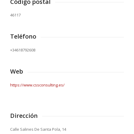
Código postal
46117
Teléfono
+34618792608
Web
https://www.cssconsulting.es/
Dirección
Calle Salines De Santa Pola, 14