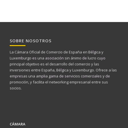
SOBRE NOSOTROS
La Cámara Oficial de Comercio de España en Bélgica y
Luxemburgo es una asociación sin ánimo de lucro cuyo
principal objetivo es el desarrollo del comercio y las
inversiones entre España, Bélgica y Luxemburgo. Ofrece a las
empresas una amplia gama de servicios comerciales y de
promoción, y facilita el networking empresarial entre sus
socios.
CÁMARA