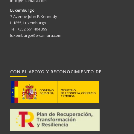
info@e-camara.com
Luxemburgo
7 Avenue John F. Kennedy
L-1855, Luxemburgo
Tel. +352 661 404 399
luxemburgo@e-camara.com
CON EL APOYO Y RECONOCIMIENTO DE