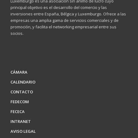
Luxemburgo es una asociación sin ánimo de lucro cuyo
principal objetivo es el desarrollo del comercio y las
inversiones entre España, Bélgica y Luxemburgo. Ofrece a las
empresas una amplia gama de servicios comerciales y de
promoción, y facilita el networking empresarial entre sus
socios.
CÁMARA
CALENDARIO
CONTACTO
FEDECOM
FECECA
INTRANET
AVISO LEGAL