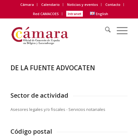
Cámara
Calendario
Noticias y eventos
Contacto
Red CAMACOES
Intranet
English
DE LA FUENTE ADVOCATEN
Sector de actividad
Asesores legales y/o fiscales - Servicios notariales
Código postal