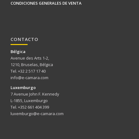
CONDICIONES GENERALES DE VENTA
CONTACTO
Bélgica
Avenue des Arts 1-2,
1210, Bruselas, Bélgica
Tel. +32 2 517 17 40
info@e-camara.com
Luxemburgo
7 Avenue John F. Kennedy
L-1855, Luxemburgo
Tel. +352 661 404 399
luxemburgo@e-camara.com