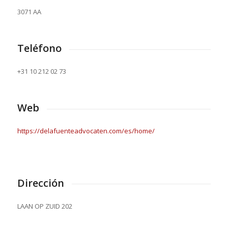
3071 AA
Teléfono
+31 10 212 02 73
Web
https://delafuenteadvocaten.com/es/home/
Dirección
LAAN OP ZUID 202