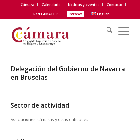
Cámara
Calendario
Noticias y eventos
Contacto
Red CAMACOES
Intranet
English
Delegación del Gobierno de Navarra
en Bruselas
Sector de actividad
Asociaciones, cámaras y otras entidades