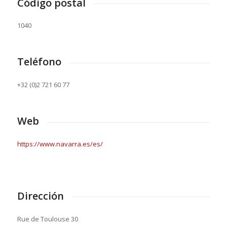
Código postal
1040
Teléfono
+32 (0)2 721 60 77
Web
https://www.navarra.es/es/
Dirección
Rue de Toulouse 30