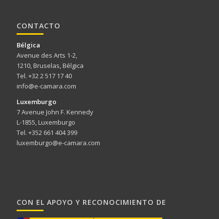
CONTACTO
Bélgica
Avenue des Arts 1-2,
1210, Bruselas, Bélgica
Tel. +32 2 517 17 40
info@e-camara.com
Luxemburgo
7 Avenue John F. Kennedy
L-1855, Luxemburgo
Tel. +352 661 404 399
luxemburgo@e-camara.com
CON EL APOYO Y RECONOCIMIENTO DE