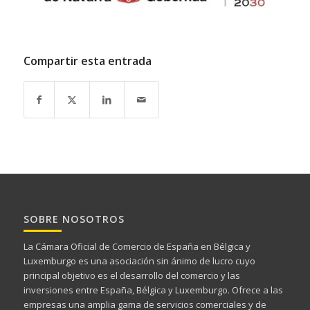
Compartir esta entrada
SOBRE NOSOTROS
La Cámara Oficial de Comercio de España en Bélgica y
Luxemburgo es una asociación sin ánimo de lucro cuyo
principal objetivo es el desarrollo del comercio y las
inversiones entre España, Bélgica y Luxemburgo. Ofrece a las
empresas una amplia gama de servicios comerciales y de