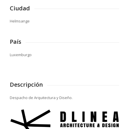
Ciudad
Helmsange
País
Luxemburgo
Descripción
Despacho de Arquitectura y Diseño.