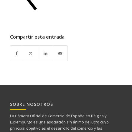
Compartir esta entrada
SOBRE NOSOTROS
La Cámara Oficial de Comercio de España en Bélgica y
Luxemburgo es una asociación sin ánimo de lucro cuyo
principal objetivo es el desarrollo del comercio y las