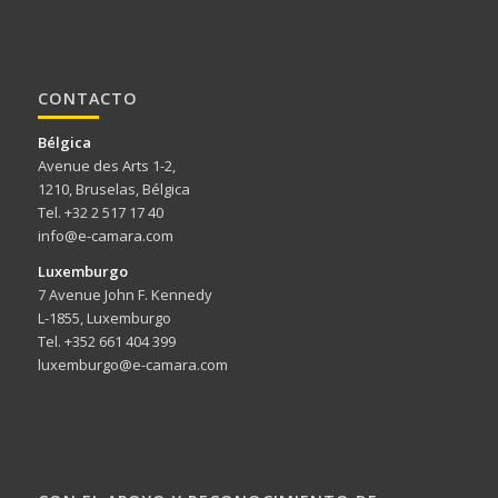
CONTACTO
Bélgica
Avenue des Arts 1-2,
1210, Bruselas, Bélgica
Tel. +32 2 517 17 40
info@e-camara.com
Luxemburgo
7 Avenue John F. Kennedy
L-1855, Luxemburgo
Tel. +352 661 404 399
luxemburgo@e-camara.com