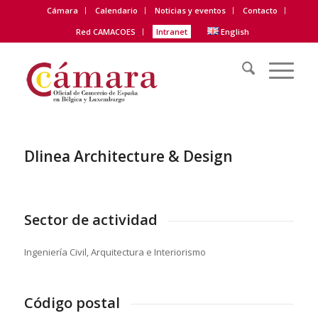
Cámara
Calendario
Noticias y eventos
Contacto
Red CAMACOES
Intranet
English
Dlinea Architecture & Design
Sector de actividad
Ingeniería Civil, Arquitectura e Interiorismo
Código postal