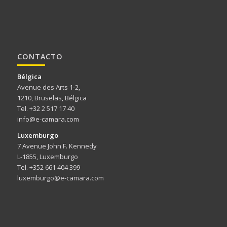
CONTACTO
Bélgica
Avenue des Arts 1-2,
1210, Bruselas, Bélgica
Tel. +32 2 517 17 40
info@e-camara.com
Luxemburgo
7 Avenue John F. Kennedy
L-1855, Luxemburgo
Tel. +352 661 404 399
luxemburgo@e-camara.com