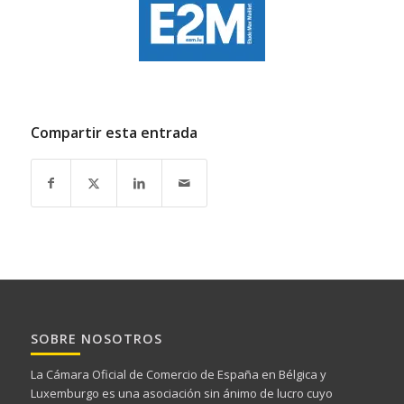
Compartir esta entrada
SOBRE NOSOTROS
La Cámara Oficial de Comercio de España en Bélgica y
Luxemburgo es una asociación sin ánimo de lucro cuyo