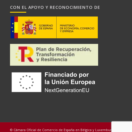
CON EL APOYO Y RECONOCIMIENTO DE
© Cámara Oficial de Comercio de España en Bélgica y Luxemburgo