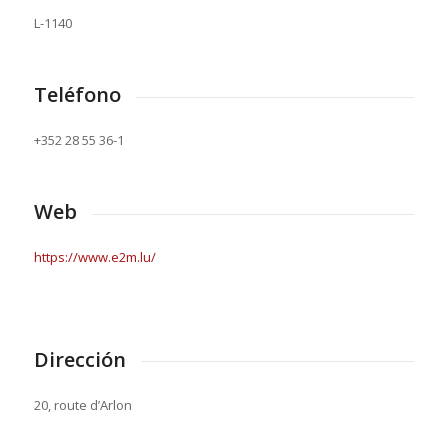
L-1140
Teléfono
+352 28 55 36-1
Web
https://www.e2m.lu/
Dirección
20, route d’Arlon