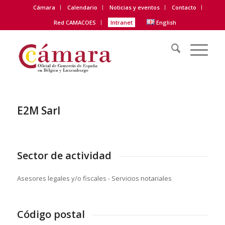
Cámara
Calendario
Noticias y eventos
Contacto
Red CAMACOES
Intranet
English
E2M Sarl
Sector de actividad
Asesores legales y/o fiscales - Servicios notariales
Código postal